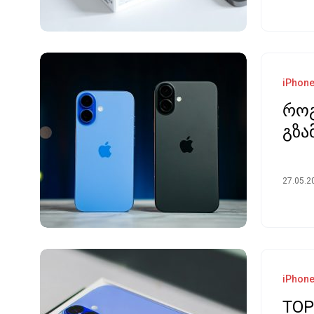
iPhon
როგ
გზა
27.05.2
iPhon
TOP