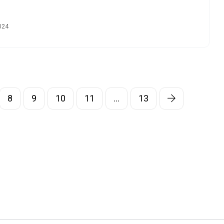
024
8
9
10
11
…
13