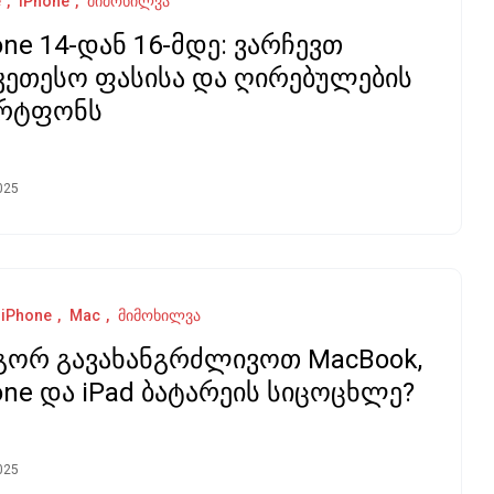
e
iPhone
მიმოხილვა
one 14-დან 16-მდე: ვარჩევთ
კეთესო ფასისა და ღირებულების
არტფონს
025
iPhone
Mac
მიმოხილვა
ორ გავახანგრძლივოთ MacBook,
one და iPad ბატარეის სიცოცხლე?
025