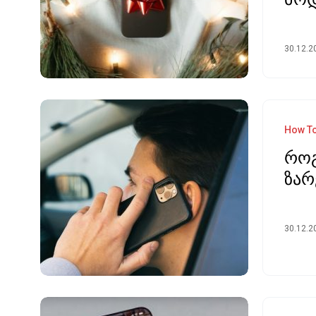
30.12.2
How T
რო
ზარ
30.12.2