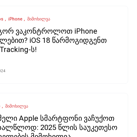
os
iPhone
მიმოხილვა
გორ ვაკონტროლოთ iPhone
ლებით? iOS 18 წარმოგიდგენთ
Tracking-ს!
024
e
მიმოხილვა
ელი Apple სმარტფონი ვაჩუქოთ
ხალწლოდ: 2025 წლის საუკეთესო
ელების მიმოხილვა