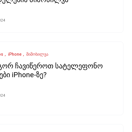
024
os
iPhone
მიმოხილვა
გორ ჩავიწეროთ სატელეფონო
ები iPhone-ზე?
024