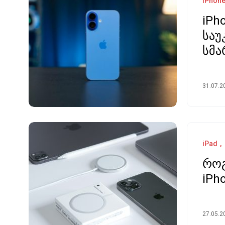
iPhon
iPh
საუ
სმ
31.07.2
iPad
როგ
iPh
27.05.2