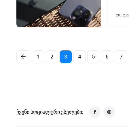
20.12.2
1
2
3
4
5
6
7
ჩვენი სოციალური ქსელები: