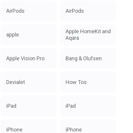
AirPods
AirPods
Apple HomeKit and
apple
Aqara
Apple Vision Pro
Bang & Olufsen
Devialet
How Tos
iPad
iPad
iPhone
iPhone