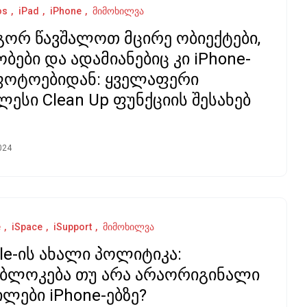
os
iPad
iPhone
მიმოხილვა
ორ წავშალოთ მცირე ობიექტები,
ობები და ადამიანებიც კი iPhone-
ფოტოებიდან: ყველაფერი
ლესი Clean Up ფუნქციის შესახებ
024
e
iSpace
iSupport
მიმოხილვა
le-ის ახალი პოლიტიკა:
ბლოკება თუ არა არაორიგინალი
ილები iPhone-ებზე?