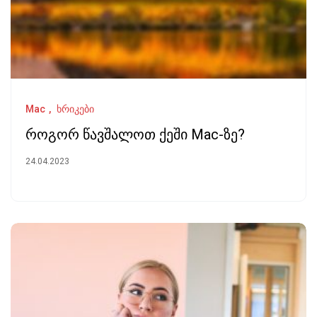
Mac
ხრიკები
როგორ წავშალოთ ქეში Mac-ზე?
24.04.2023