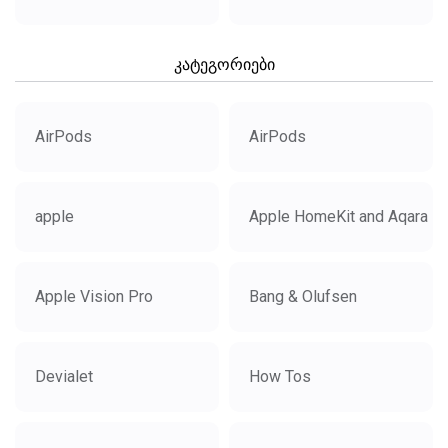
კატეგორიები
AirPods
AirPods
apple
Apple HomeKit and Aqara
Apple Vision Pro
Bang & Olufsen
Devialet
How Tos