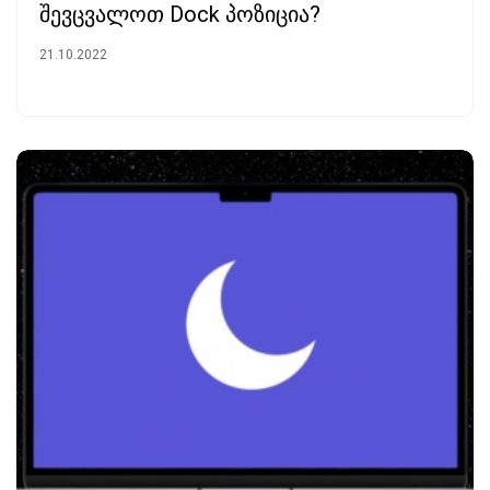
შევცვალოთ Dock პოზიცია?
21.10.2022