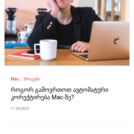
Mac
ხრიკები
როგორ გამოვრთოთ ავტომატური
კორექტირება Mac-ზე?
11.04.2023