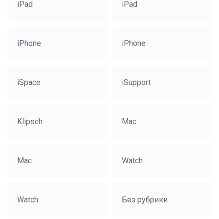
iPad
iPad
iPhone
iPhone
iSpace
iSupport
Klipsch
Mac
Mac
Watch
Watch
Без рубрики