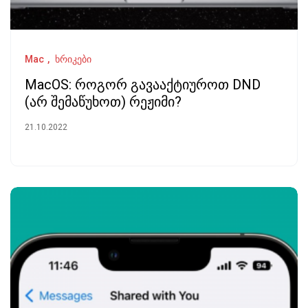
Mac
ხრიკები
MacOS: როგორ გავააქტიუროთ DND
(არ შემაწუხოთ) რეჟიმი?
21.10.2022