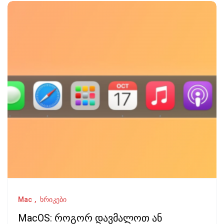
Mac
ხრიკები
MacOS: როგორ დავმალოთ ან