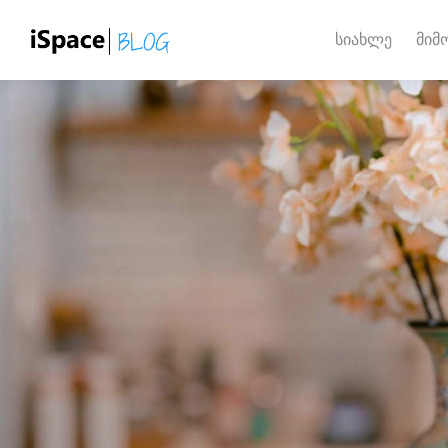
სიახლე
მიმ