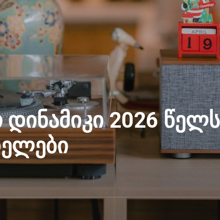
დინამიკი 2026 წელს
ელები