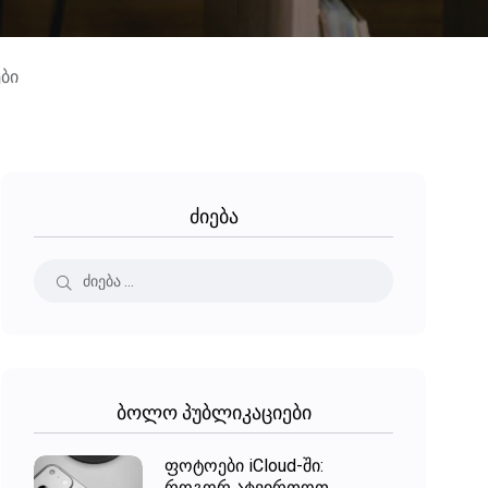
ბი
ძიება
ბოლო პუბლიკაციები
ფოტოები iCloud-ში:
როგორ ატვირთოთ