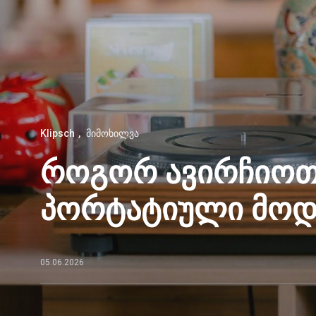
Klipsch
მიმოხილვა
როგორ ავირჩიოთ 
პორტატიული მოდ
05.06.2026