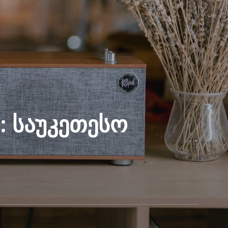
: საუკეთესო