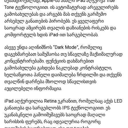
შესამცირებლად, Apple-მა ახალი iPad აღჭურვა True
Tone ტექნოლოგიით. ის ავტომატურად არეგულირებს
გამოსახულებას და არგებს მას თქვენს გარშემო
არსებულ განათების პირობებს. ეს ყველაფერი
საოცრად ამცირებს თვალის დაზიანების რისკებს და
კომფორტულს ხდის iPad-ით სარგებლობას.
ასევე უნდა აღინიშნოს “Dark Mode”, რომელიც
დაგეხმარებათ სამუშაოსა თუ სწავლაზე მაქსიმალურად
კონცენტრირებაში. ფუნქციის დახმარებით
გამოსახულება გახდება ნაკლებად კონტრასტული,
ხელსაწყოთა პანელი დაიმალება ჩრდილში და თქვენს
თვალწინ დარჩება მხოლოდ სწავლისთვის
აუცილებელი ინფორმაცია.
iPad აღჭურვილია Retina ეკრანით, რომელსაც აქვს LED
განათება და სარგებლობს IPS ტექნოლოგიით. ეს
უკანასკნელი გამოიმუშავებს საოცრად მაღალი
ხარისხის ფერებს, რაც იდეალურია როგორც