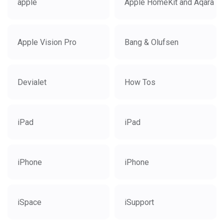
apple
Apple HomeKit and Aqara
Apple Vision Pro
Bang & Olufsen
Devialet
How Tos
iPad
iPad
iPhone
iPhone
iSpace
iSupport