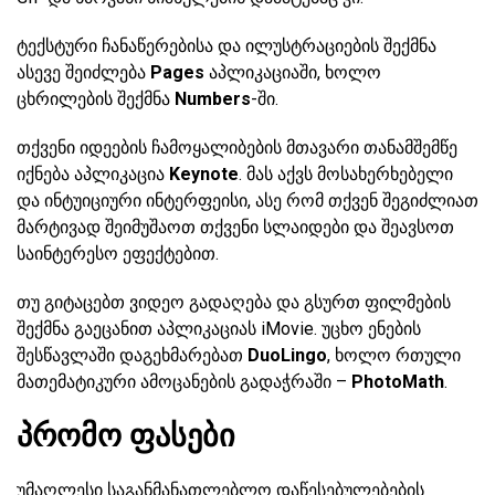
ტექსტური ჩანაწერებისა და ილუსტრაციების შექმნა
ასევე შეიძლება
Pages
აპლიკაციაში, ხოლო
ცხრილების შექმნა
Numbers
-ში.
თქვენი იდეების ჩამოყალიბების მთავარი თანამშემწე
იქნება აპლიკაცია
Keynote
. მას აქვს მოსახერხებელი
და ინტუიციური ინტერფეისი, ასე რომ თქვენ შეგიძლიათ
მარტივად შეიმუშაოთ თქვენი სლაიდები და შეავსოთ
საინტერესო ეფექტებით.
თუ გიტაცებთ ვიდეო გადაღება და გსურთ ფილმების
შექმნა გაეცანით აპლიკაციას iMovie. უცხო ენების
შესწავლაში დაგეხმარებათ
DuoLingo
, ხოლო რთული
მათემატიკური ამოცანების გადაჭრაში –
PhotoMath
.
პრომო ფასები
უმაღლესი საგანმანათლებლო დაწესებულებების