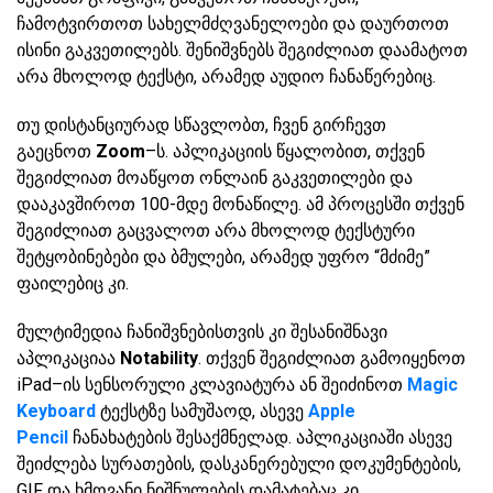
ჩამოტვირთოთ სახელმძღვანელოები და დაურთოთ
ისინი გაკვეთილებს. შენიშვნებს შეგიძლიათ დაამატოთ
არა მხოლოდ ტექსტი, არამედ აუდიო ჩანაწერებიც.
თუ დისტანციურად სწავლობთ, ჩვენ გირჩევთ
გაეცნოთ
Zoom
–ს. აპლიკაციის წყალობით, თქვენ
შეგიძლიათ მოაწყოთ ონლაინ გაკვეთილები და
დააკავშიროთ 100-მდე მონაწილე. ამ პროცესში თქვენ
შეგიძლიათ გაცვალოთ არა მხოლოდ ტექსტური
შეტყობინებები და ბმულები, არამედ უფრო “მძიმე”
ფაილებიც კი.
მულტიმედია ჩანიშვნებისთვის კი შესანიშნავი
აპლიკაციაა
Notability
. თქვენ შეგიძლიათ გამოიყენოთ
iPad–ის სენსორული კლავიატურა ან შეიძინოთ
Magic
Keyboard
ტექსტზე სამუშაოდ, ასევე
Apple
Pencil
ჩანახატების შესაქმნელად. აპლიკაციაში ასევე
შეიძლება სურათების, დასკანერებული დოკუმენტების,
GIF და ხმოვანი ნიშნულების დამატებაც კი.