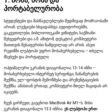
1. ზომა, წონა და
პორტაბელურობა
სტუდენტები და მასწავლებლები მუდმივად მოძრაობაში
არიან: ლექციები სხვადასხვა აუდიტორიებში,
გაკვეთილები, ბიბლიოთეკაში ვიზიტები, საქმიანი
შეხვედრები და ა.შ. ამიტომ, დესკტოპ კომპიუტერი
მათთვის შესაფერისი ნამდვილად არ არის. ასეთ
რეჟიმში ლეპტოპი უფრო მოსახერხებელია – თხელი,
მსუბუქი და პორტატული.
ოპტიმალური ეკრანის დიაგონალია 13-14 ინჩი –
მოსახერხებელი ინტერნეტ სერფინგი, ჩანაწერების
შექმნა, ელ–ფოსტის შემოწმება და პრეზენტაციების
შექმნა. ამასთან ერთად, კომპიუტერი მთელ მაგიდას არ
იკავებს.
ჩვენ გირჩევთ, გაეცნოთ MacBook Air M1–ს. მისი
ეკრანის დიაგონალი 13.3 ინჩია.
ეს ლეპტოპი ერთ-