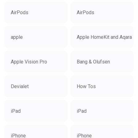
AirPods
AirPods
apple
Apple HomeKit and Aqara
Apple Vision Pro
Bang & Olufsen
Devialet
How Tos
iPad
iPad
iPhone
iPhone