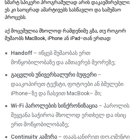
სმარტ სპიკერი პროგრამულად არის დაკავშირებული.
ეს კი საოცრად ამარტივებს სასწავლო და სამუშაო
პროცესს.
აქ მოცემულია მხოლოდ რამდენიმე გზა, თუ როგორ
მუშაობს MacBook, iPhone ან iPad–თან ერთად:
Handoff
– იწყებ მუშაობას ერთ
მოწყობილობაზე და ამთავრებ მეორეზე;
გაცვლის უნივერსალური ბუფერი
–
დააკოპირეთ ტექსტი, ფოტოები ან ბმულები
iPhone–ზე და ჩასვით MacBook– ში;
Wi-Fi პაროლების სინქრონიზაცია
– პაროლის
შეყვანა საჭიროა მხოლოდ ერთხელ და ისიც
ერთ მოწყობილობაზე;
Continuity კამერა
– დაასკანირეთ დოკუმენტი