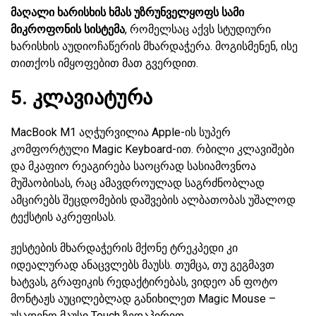
მაღალი ხარისხის ხმას უზრუნველყოფს სამი
მიკროფონის სისტემა
, რომელსაც აქვს სტუდიური
ხარისხის აუდიოჩაწერის მხარდაჭერა. მოგისმენენ, ისე
თითქოს იმყოფებით მათ გვერდით.
5. კლავიატურა
MacBook M1 აღჭურვილია Apple-ის სუპერ
კომფორტული Magic Keyboard-ით. რბილი კლავიშები
და მკაფიო რეაგირება საოცრად სასიამოვნოა
მუშაობისას, რაც ამავდროულად საგრძნობლად
ამცირებს შეცდომების დაშვების ალბათობას უშალოდ
ტექსტის აკრეფისას.
ჟესტების მხარდაჭერის მქონე ტრეკპედი კი
იდეალურად ანაცვლებს მაუსს. თუმცა, თუ გეგმავთ
ხატვას, გრაფიკის რედაქტირებას, ვიდეო ან ფოტო
მონტაჟს აუცილებლად განიხილეთ Magic Mouse –
უსადენო მაუსი Touch ზედაპირით.