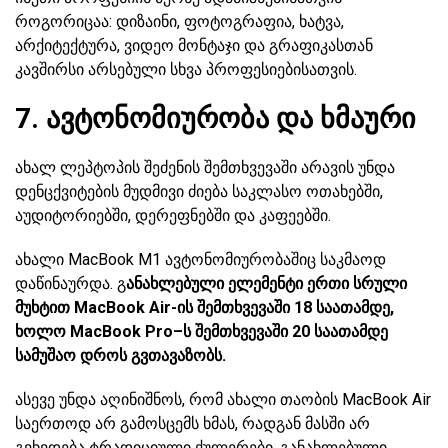
როგორიცაა: დიზაინი, ფოტოგრაფია, ხატვა,
არქიტექტურა, ვიდეო მონტაჯი და გრაფიკასთან
კავშირსი არსებული სხვა პროფესიებისათვის.
7. ავტონომიურობა და ხმაური
ახალ ლეპტოპის შეძენის შემთხვევაში არავის უნდა
დენცქვიტების მუდმივი ძიება საკლასო ოთახებში,
აუდიტორიებში, დერეფნებში და კაფეებში.
ახალი MacBook M1 ავტონომიურობაშიც საკმაოდ
დაწინაურდა. გ
ანახლებული ელემენტი ერთი სრული
მუხტით MacBook Air-ის შემთხვევაში 18 საათამდე,
ხოლო MacBook Pro–ს შემთხვევაში 20 საათამდე
სამუშაო დროს გვთავაზობს.
ასევე უნდა აღინიშნოს, რომ ახალი თაობის MacBook Air
საერთოდ არ გამოსცემს ხმას, რადგან მასში არ
გვხვდება ტრადიციული ქულერები. განახლებული