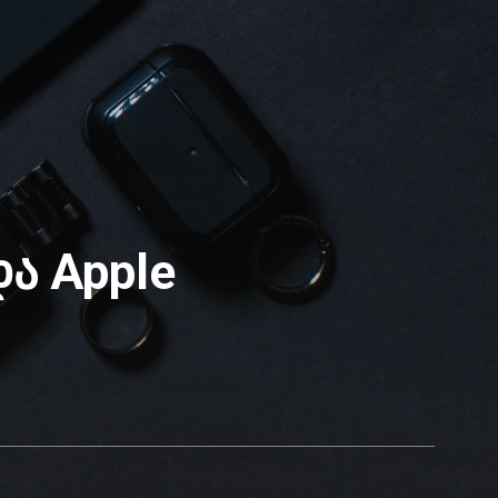
ა Apple