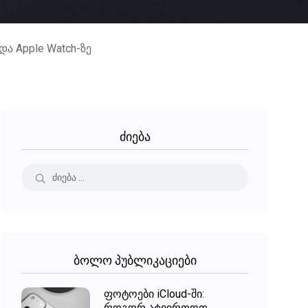
ა Apple Watch-ზე
ძიება
ბოლო პუბლიკაციები
ფოტოები iCloud-ში:
როგორ ატვირთოთ