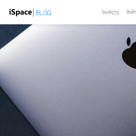
სიახლე
მიმ