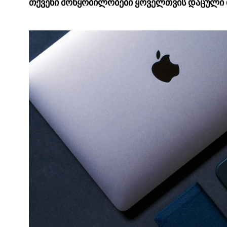
თქვენი მოწყობილობები ყოველთვის დაცული 