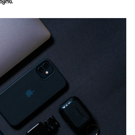
იყოს.