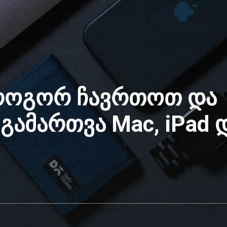
: როგორ ჩავრთოთ და
გამართვა Mac, iPad დ