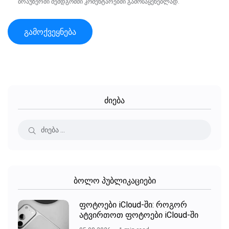
ბრაუზერში შემდგომში კომენტარებში გამოსაყენებლად.
ძიება
ბოლო პუბლიკაციები
ფოტოები iCloud-ში: როგორ
ატვირთოთ ფოტოები iCloud-ში