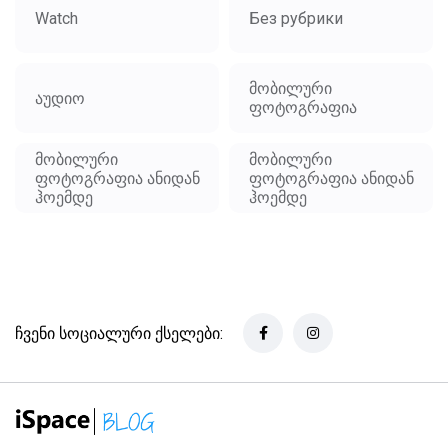
Watch
Без рубрики
მობილური
აუდიო
ფოტოგრაფია
მობილური
მობილური
ფოტოგრაფია ანიდან
ფოტოგრაფია ანიდან
ჰოემდე
ჰოემდე
ჩვენი სოციალური ქსელები: