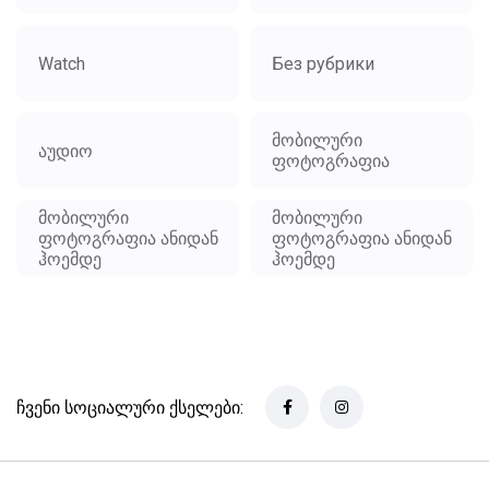
Watch
Без рубрики
მობილური
აუდიო
ფოტოგრაფია
მობილური
მობილური
ფოტოგრაფია ანიდან
ფოტოგრაფია ანიდან
ჰოემდე
ჰოემდე
ჩვენი სოციალური ქსელები: