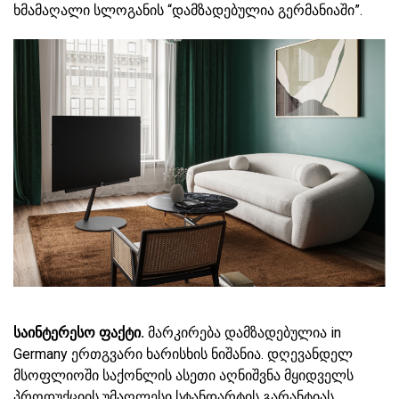
ხმამაღალი სლოგანის “დამზადებულია გერმანიაში”.
სა
ინტერესო ფაქტი.
მარკირება დამზადებულია in
Germany ერთგვარი ხარისხის ნიშანია. დღევანდელ
მსოფლიოში საქონლის ასეთი აღნიშვნა მყიდველს
პროდუქციის უმაღლესი სტანდარტის გარანტიას