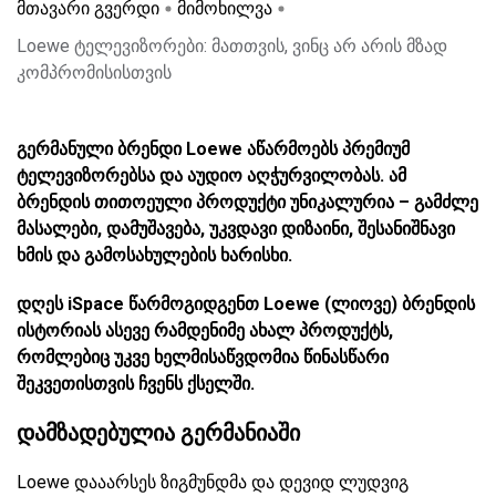
მთავარი გვერდი
მიმოხილვა
Loewe ტელევიზორები: მათთვის, ვინც არ არის მზად
კომპრომისისთვის
გერმანული ბრენდი
Loewe
აწარმოებს პრემიუმ
ტელევიზორებსა და აუდიო აღჭურვილობას. ამ
ბრენდის თითოეული პროდუქტი უნიკალური
ა –
გამძლე
მასალები, დამუშავება,
უკვდავი
დიზაინი, შესანიშნავი
ხმის და
გამოსახულების
ხარისხი.
დღეს
iSpace
წარმოგიდგენთ Loewe
(ლიოვე)
ბრენდის
ისტორიას ასევე რამდენიმე ახალ პროდუქტს,
რომლებიც უკვე ხელმისაწვდომია წინასწარი
შეკვეთისთვის ჩვენს ქსელში.
დამზადებულია
გერმანია
ში
Loewe დააარსეს ზიგმუნდმა და დევიდ ლუდვიგ