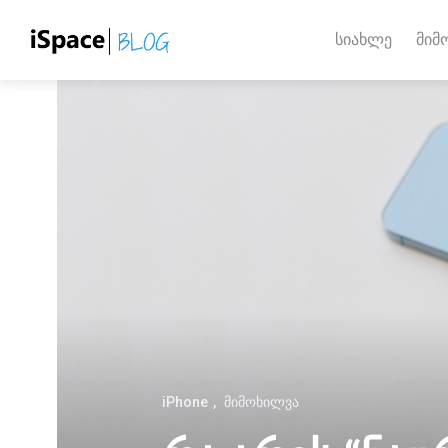
სიახლე
მიმ
iPhone
მიმოხილვა