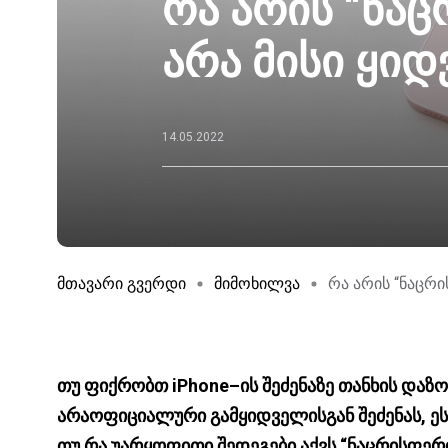
რა არის “ნაც
არა მისი ყიდ
14.05.2022
მთავარი გვერდი
მიმოხილვა
რა არის “ნაცრი
თუ ფიქრობთ iPhone–ის შეძენაზე თანხის დაზ
არაოფიციალური გამყიდველისგან შეძენას, ე
თუ რა უარყოფითი შედეგები აქვს “ნაცრისფერი”