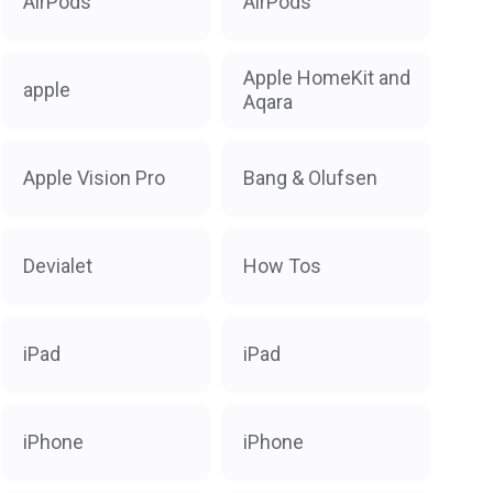
AirPods
AirPods
Apple HomeKit and
apple
Aqara
Apple Vision Pro
Bang & Olufsen
Devialet
How Tos
iPad
iPad
iPhone
iPhone