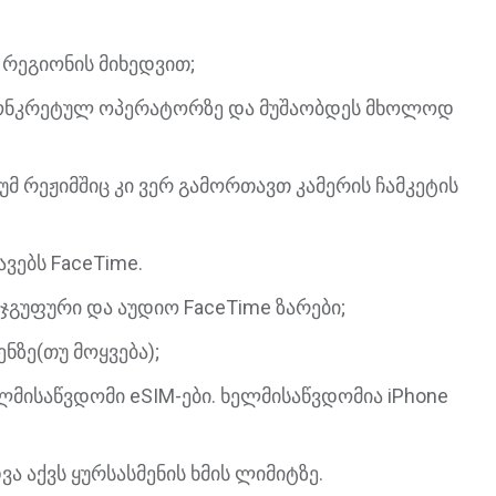
 რეგიონის მიხედვით;
კონკრეტულ ოპერატორზე და მუშაობდეს მხოლოდ
უმ რეჟიმშიც კი ვერ გამორთავთ კამერის ჩამკეტის
ვებს FaceTime.
ჯგუფური და აუდიო FaceTime ზარები;
ნზე(თუ მოყვება);
ელმისაწვდომი eSIM-ები. ხელმისაწვდომია iPhone
 აქვს ყურსასმენის ხმის ლიმიტზე.