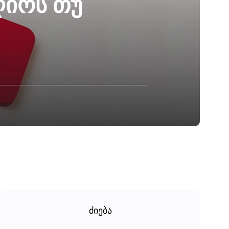
ღირს თუ
ძიება