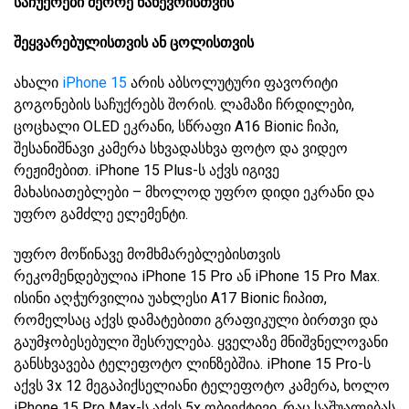
საჩუქრები მეორე ნახევრისთვის
შეყვარებულისთვის ან ცოლისთვის
ახალი
iPhone 15
არის აბსოლუტური ფავორიტი
გოგონების საჩუქრებს შორის. ლამაზი ჩრდილები,
ცოცხალი OLED ეკრანი, სწრაფი A16 Bionic ჩიპი,
შესანიშნავი კამერა სხვადასხვა ფოტო და ვიდეო
რეჟიმებით. iPhone 15 Plus-ს აქვს იგივე
მახასიათებლები – მხოლოდ უფრო დიდი ეკრანი და
უფრო გამძლე ელემენტი.
უფრო მოწინავე მომხმარებლებისთვის
რეკომენდებულია iPhone 15 Pro ან iPhone 15 Pro Max.
ისინი აღჭურვილია უახლესი A17 Bionic ჩიპით,
რომელსაც აქვს დამატებითი გრაფიკული ბირთვი და
გაუმჯობესებული შესრულება. ყველაზე მნიშვნელოვანი
განსხვავება ტელეფოტო ლინზებშია. iPhone 15 Pro-ს
აქვს 3x 12 მეგაპიქსელიანი ტელეფოტო კამერა, ხოლო
iPhone 15 Pro Max-ს აქვს 5x ობიექტივი, რაც საშუალებას