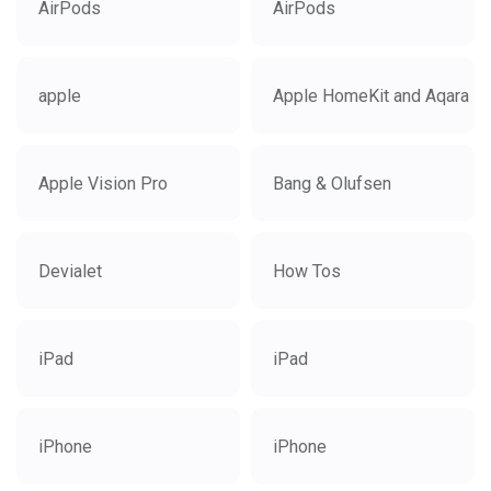
AirPods
AirPods
apple
Apple HomeKit and Aqara
Apple Vision Pro
Bang & Olufsen
Devialet
How Tos
iPad
iPad
iPhone
iPhone