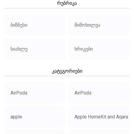
რუბრიკა
ბიზნესი
მიმოხილვა
სიახლე
ხრიკები
კატეგორიები
AirPods
AirPods
apple
Apple HomeKit and Aqara