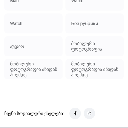
Mac
Watch
Watch
Без рубрики
მობილური
აუდიო
ფოტოგრაფია
მობილური
მობილური
ფოტოგრაფია ანიდან
ფოტოგრაფია ანიდან
ჰოემდე
ჰოემდე
ჩვენი სოციალური ქსელები: