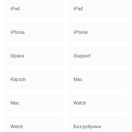
iPad
iPad
iPhone
iPhone
iSpace
iSupport
Klipsch
Mac
Mac
Watch
Watch
Без рубрики