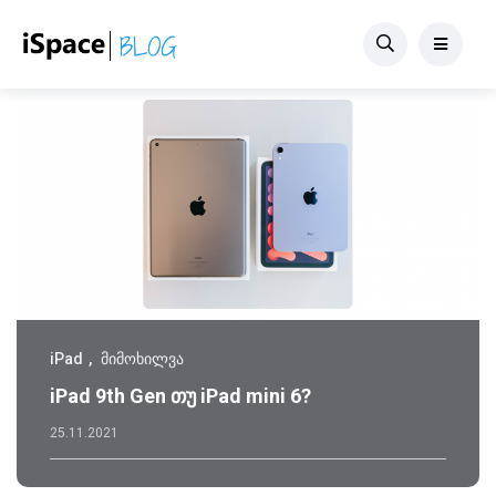
iPad
მიმოხილვა
iPad 9th Gen თუ iPad mini 6?
25.11.2021