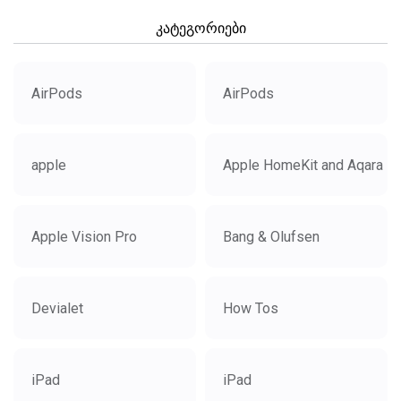
კატეგორიები
AirPods
AirPods
apple
Apple HomeKit and Aqara
Apple Vision Pro
Bang & Olufsen
Devialet
How Tos
iPad
iPad