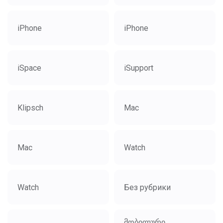
iPhone
iPhone
iSpace
iSupport
Klipsch
Mac
Mac
Watch
Watch
Без рубрики
მობილური