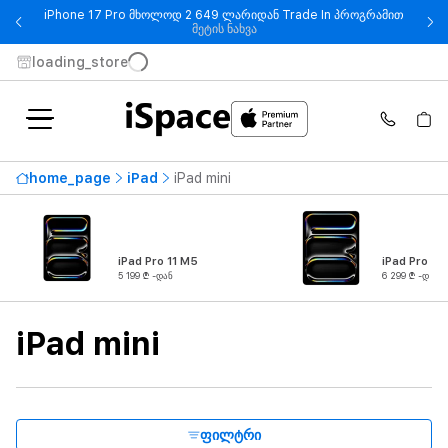
iPhone 17 Pro მხოლოდ 2 649 ლარიდან Trade In პროგრამით
- iPhone 17 Pro მხოლოდ 2 649
მეტის ნახვა
loading_store
ხელმისაწვდომობა
home_page
iPad
iPad mini
ყველაზე მაღალი ფასი
3 899 ₾
-დან
-მდე
iPad Pro 11 M5
iPad Pro 13
5 199 ₾ -დან
6 299 ₾ -დან
პროდუქტის ტიპი
iPad mini
სერია
კავშირი
ფილტრი