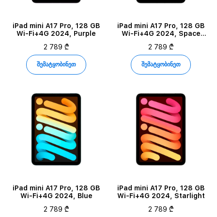
iPad mini A17 Pro, 128 GB
iPad mini A17 Pro, 128 GB
Wi-Fi+4G 2024, Purple
Wi-Fi+4G 2024, Space
Gray
2 789 ₾
2 789 ₾
შემატყობინეთ
შემატყობინეთ
iPad mini A17 Pro, 128 GB
iPad mini A17 Pro, 128 GB
Wi-Fi+4G 2024, Blue
Wi-Fi+4G 2024, Starlight
2 789 ₾
2 789 ₾