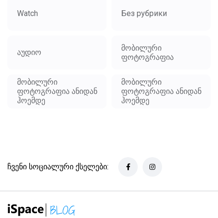
Watch
Без рубрики
მობილური
აუდიო
ფოტოგრაფია
მობილური
მობილური
ფოტოგრაფია ანიდან
ფოტოგრაფია ანიდან
ჰოემდე
ჰოემდე
ჩვენი სოციალური ქსელები: