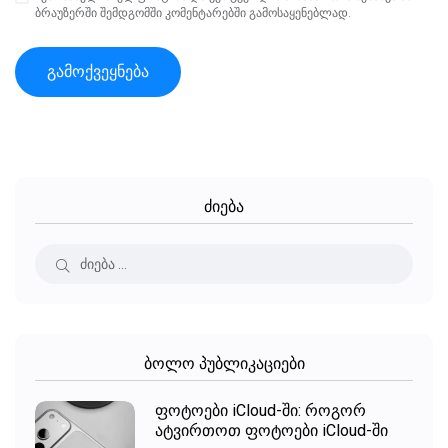
ბრაუზერში შემდგომში კომენტარებში გამოსაყენებლად.
ძიება
ბოლო პუბლიკაციები
ფოტოები iCloud-ში: როგორ
ატვირთოთ ფოტოები iCloud-ში