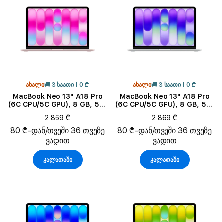
მეხსიერება
ეკრანის ზომა
პროდუქტის ქვეტიპი
ᲐᲮᲐᲚᲘ
🚚 3 ᲡᲐᲐᲗᲘ | 0 ₾
ᲐᲮᲐᲚᲘ
🚚 3 ᲡᲐᲐᲗᲘ | 0 ₾
ფერი
MacBook Neo 13" A18 Pro
MacBook Neo 13" A18 Pro
(6C CPU/5C GPU), 8 GB, 512
(6C CPU/5C GPU), 8 GB, 512
GB, Blush
GB, Silver
ოპერატიული მეხსიერება
2 869 ₾
2 869 ₾
80 ₾-დან/თვეში 36 თვეზე
80 ₾-დან/თვეში 36 თვეზე
ვადით
ვადით
კალათაში
კალათაში