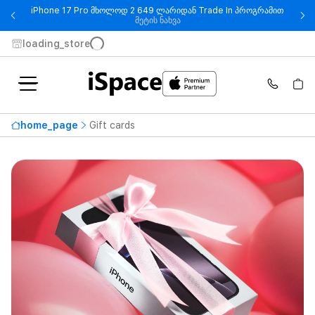
iPhone 17 Pro მხოლოდ 2 649 ლარიდან Trade In პროგრამით
- iPhone 17 Pro მხოლოდ 2 649
მეტის ნახვა
loading_store
home_page
Gift cards