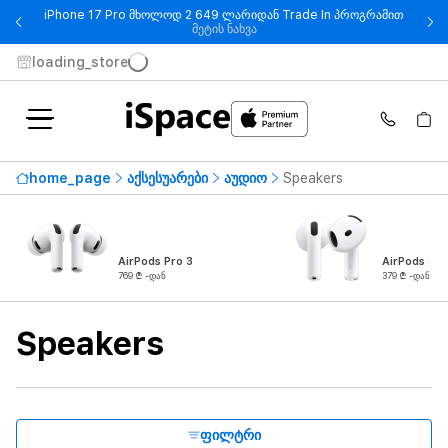
iPhone 17 Pro მხოლოდ 2 649 ლარიდან Trade In პროგრამით
- iPhone 17 Pro მხოლოდ 2 649
მეტის ნახვა
loading_store
ხელმისაწვდომობა
home_page
აქსესუარები
აუდიო
Speakers
ყველაზე მაღალი ფასი
13 279 ₾
-დან
-მდე
AirPods Pro 3
AirPods 4
769 ₾ -დან
379 ₾ -დან
ბრენდი
Speakers
პროდუქტის ტიპი
სიმძლავრე
ფილტრი