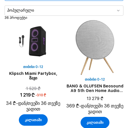
Მარტივი ფერი
პოპულარული
36 პროდუქტი
აკუმულატორის დენის ტევადობა
Output Power
System Components
გამომავალი სიმძლავრე
ᲗᲘᲑᲘᲡᲘ 0-12
Klipsch Miami Partybox,
შავი
ᲗᲘᲑᲘᲡᲘ 0-12
Battery Current Capacity
BANG & OLUFSEN Beosound
1 529 ₾
A9 5th Gen Home Audio
1 219 ₾
System, Natural Aluminium
-310 ₾
13 279 ₾
34 ₾-დან/თვეში 36 თვეზე
369 ₾-დან/თვეში 36 თვეზე
ვადით
ვადით
კალათაში
კალათაში