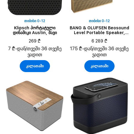
ᲗᲘᲑᲘᲡᲘ 0-12
ᲗᲘᲑᲘᲡᲘ 0-12
Klipsch პორტატული
BANG & OLUFSEN Beosound
დინამიკი Austin, შავი
Level Portable Speaker,
Gold Tone Aluminium/Light
269 ₾
6 289 ₾
Oak
7 ₾-დან/თვეში 36 თვეზე
175 ₾-დან/თვეში 36 თვეზე
ვადით
ვადით
კალათაში
კალათაში