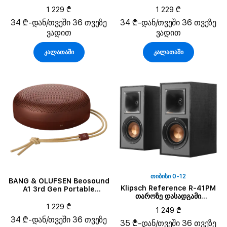
Speaker, Eucalyptus Green
Speaker, Warm Granite
1 229 ₾
1 229 ₾
34 ₾-დან/თვეში 36 თვეზე
34 ₾-დან/თვეში 36 თვეზე
ვადით
ვადით
კალათაში
კალათაში
ᲗᲘᲑᲘᲡᲘ 0-12
BANG & OLUFSEN Beosound
Klipsch Reference R-41PM
A1 3rd Gen Portable
თაროზე დასადგამი
Speaker, Rustic Red
დინამიკები, შავი, წყვილი
1 229 ₾
1 249 ₾
34 ₾-დან/თვეში 36 თვეზე
35 ₾-დან/თვეში 36 თვეზე