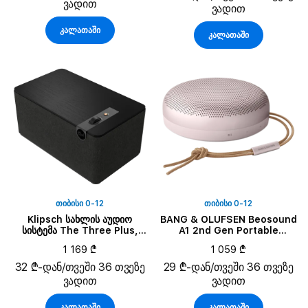
ვადით
ვადით
კალათაში
კალათაში
ᲗᲘᲑᲘᲡᲘ 0-12
ᲗᲘᲑᲘᲡᲘ 0-12
Klipsch სახლის აუდიო
BANG & OLUFSEN Beosound
სისტემა The Three Plus,
A1 2nd Gen Portable
მქრქალი შავი
Speaker, Pink
1 169 ₾
1 059 ₾
32 ₾-დან/თვეში 36 თვეზე
29 ₾-დან/თვეში 36 თვეზე
ვადით
ვადით
კალათაში
კალათაში