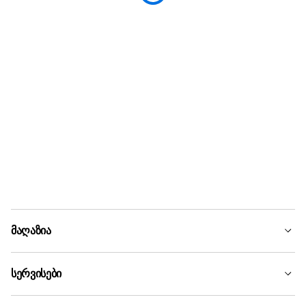
მაღაზია
სერვისები