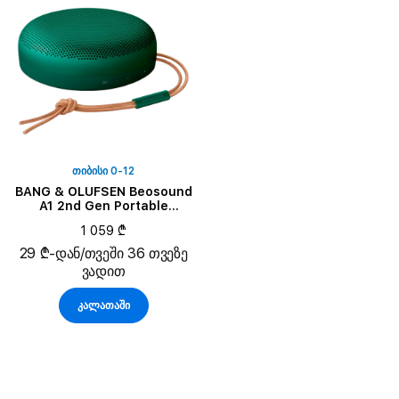
ᲗᲘᲑᲘᲡᲘ 0-12
BANG & OLUFSEN Beosound
A1 2nd Gen Portable
Speaker, Green
1 059 ₾
29 ₾-დან/თვეში 36 თვეზე
ვადით
კალათაში