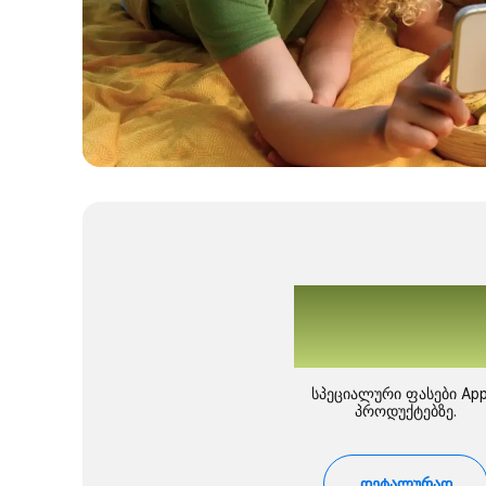
Apple
Promo
სპეციალური ფასები App
პროდუქტებზე.
დეტალურად