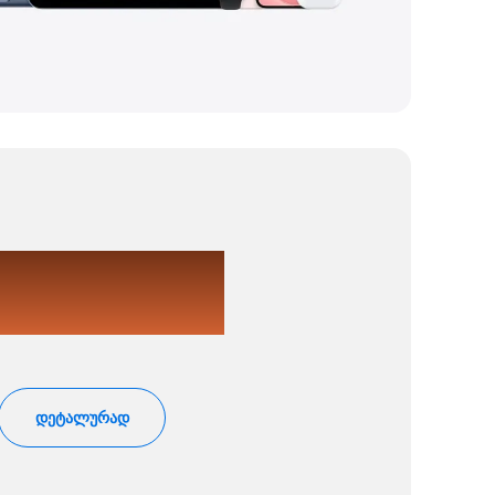
-50%-მდე
სესუარებზე
დეტალურად