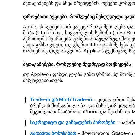
შეთავაზებებს და სხვა ბრენდების. თქვენი კო
დროებითი აქციები, რომლებიც შეზღუდული ვად
Apple-ის აქციები ორ კატეგორიად შეიძლება და
შობა (Christmas), სიყვარულის სეზონი (Love Sea
პერიოდში მცირდება ფასები პოპულარულ მოდელე
უნდა გახსოვდეთ, თუ გსურთ iPhone-ის შეძენა 
რამდენიმე დღე ან კვირა. Apple-ის ტექნიკაზე 
შეთავაზებები, რომლებიც მუდმივად მოქმედებს
თუ Apple-ის ფასდაკლება გამოგრჩათ, ნუ მოიწყ
შესყიდვებისთვის.
Trade-in და Multi Trade-in
– კიდევ ერთი შეს
ბრენდის მოწყობილობა, და მისი ღირებულებ
შეგიძლიათ ჩააბაროთ iPhone და შეიძინოთ Ma
საკრედიტო და განვადების პირობები
– საქარ
გადახდა ბონუსებით
– შეუერთდით iSpace-ის