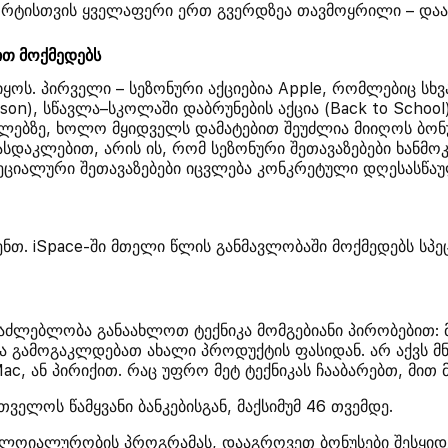
მფორტისთვის ყველაფერი ერთ გვერდზეა თავმოყრილი – და
ით მოქმედებს
იყოს. პირველი – სეზონური აქციებია Apple, რომლებიც სხ
son), სწავლა–სკოლაში დაბრუნების აქცია (Back to School), 
ბზე, ხოლო მყიდველს დამატებით შეუძლია მიიღოს ბონუსე
ფასდაკლებით, არის ის, რომ სეზონური შეთავაზებები ხანმ
სპეციალური შეთავაზებები იცვლება კონკრეტული დღესასწა
ენთ. iSpace-ში მთელი წლის განმავლობაში მოქმედებს სპ
აძლებლობა განაახლოთ ტექნიკა მომგებიანი პირობებით: მ
ა გამოგაკლდებათ ახალი პროდუქტის ფასიდან. არ აქვს 
c, ან პირიქით. რაც უფრო მეტ ტექნიკას ჩააბარებთ, მით მ
თველოს წამყვანი ბანკებისგან, მაქსიმუმ 46 თვემდე.
 ლოიალურობის პროგრამას, დააგროვეთ ბონუსები შესყი