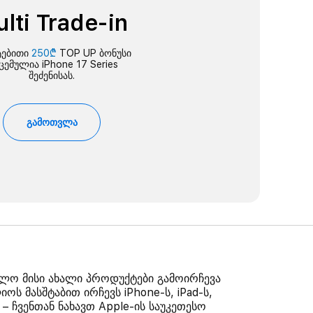
lti Trade-in
ტებითი
250₾
TOP UP ბონუსი
ცემულია iPhone 17 Series
შეძენისას.
გამოთვლა
ოლო მისი ახალი პროდუქტები გამოირჩევა
 მასშტაბით ირჩევს iPhone-ს, iPad-ს,
– ჩვენთან ნახავთ Apple-ის საუკეთესო