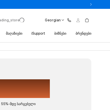
 iPhone 17 Pro მხოლოდ 2 649 ლარიდან Trade In პროგრამით
ading_store
Georgian
მაღაზიები
iSupport
ბიზნესი
ბრენდები
ზაფხულის
თაგონება.
55%-მდე სარგებელი