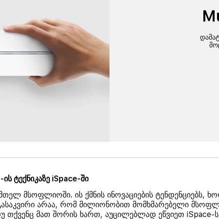
Mu
დამა
მო
ის ტექნიკაზე iSpace-ში
მთელ მსოფლიოში. ის ქმნის ინოვაციების ტენდენციებს, ხ
ასაკვირი არაა, რომ მილიონობით მომხმარებელი მსოფლიოს
უ თქვენც მათ შორის ხართ, აუცილებლად ეწვიეთ iSpace-ს 