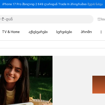
-
iPhone 17 Pro მხოლოდ 2 649 ლარიდან Trade In პროგრამით
მეტის ნახვა
lo
TV & Home
აქსესუარები
სერვისები
პრომო
|
შ