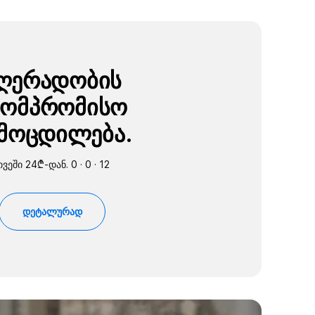
ღერადობის
კომპრომისო
მოცდილება.
ვეში 24₾-დან. 0 · 0 · 12
დეტალურად