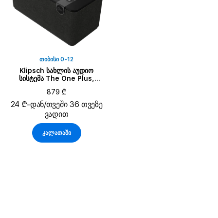
ᲗᲘᲑᲘᲡᲘ 0-12
Klipsch სახლის აუდიო
სისტემა The One Plus,
მქრქალი შავი
879 ₾
24 ₾-დან/თვეში 36 თვეზე
ვადით
კალათაში