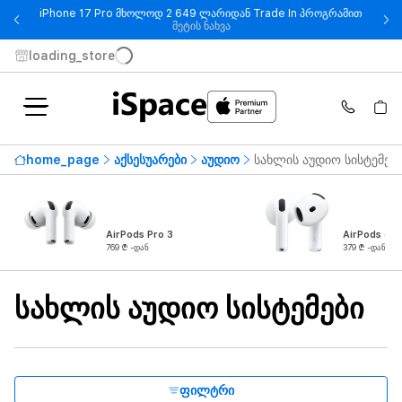
iPhone 17 Pro მხოლოდ 2 649 ლარიდან Trade In პროგრამით
- iPhone 17 Pro მხოლოდ 2 649
მეტის ნახვა
loading_store
ხელმისაწვდომობა
home_page
აქსესუარები
აუდიო
სახლის აუდიო სისტემებ
ყველაზე მაღალი ფასი
13 279 ₾
-დან
-მდე
AirPods Pro 3
AirPods 4
769 ₾ -დან
379 ₾ -დან
ბრენდი
სახლის აუდიო სისტემები
პროდუქტის ტიპი
Output Power
ფილტრი