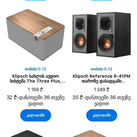
ᲗᲘᲑᲘᲡᲘ 0-12
ᲗᲘᲑᲘᲡᲘ 0-12
Klipsch სახლის აუდიო
Klipsch Reference R-41PM
სისტემა The Three Plus,
თაროზე დასადგამი
კაკლისფერი
დინამიკები, შავი, წყვილი
1 169 ₾
1 249 ₾
32 ₾-დან/თვეში 36 თვეზე
35 ₾-დან/თვეში 36 თვეზე
ვადით
ვადით
კალათაში
კალათაში