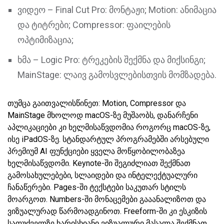
ვიდეო – Final Cut Pro: მონტაჟი; Motion: ანიმაცია
და ტიტრები; Compressor: ფაილების
ოპტიმიზაცია;
ხმა – Logic Pro: ტრეკების შექმნა და მიქსინგი;
MainStage: ლაივ გამოსვლებისთვის მომზადება.
თუმცა გაითვალისწინეთ: Motion, Compressor და
MainStage მხოლოდ macOS-ზე მუშაობს, დანარჩენი
აპლიკაციები კი ხელმისაწვდომია როგორც macOS-ზე,
ისე iPadOS-ზე. სტანდარტულ პროგრამებში არსებული
პრემიუმ AI ფუნქციები ყველა მოწყობილობაზეა
ხელმისაწვდომი. Keynote-ში შეგიძლიათ შექმნათ
გამოსახულებები, სლაიდები და ინტელექტუალური
ჩანაწერები. Pages-ში ტექსტები საკუთარ სტილს
მოარგოთ. Numbers-ში მონაცემები გააანალიზოთ და
ვიზუალურად წარმოადგინოთ. Freeform-ში კი ესკიზის
საფუძველზე ხარისხიანი ვიზუალური მასალა შექმნათ.