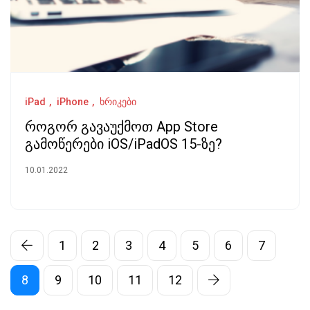
iPad
iPhone
ხრიკები
როგორ გავაუქმოთ App Store
გამოწერები iOS/iPadOS 15-ზე?
10.01.2022
1
2
3
4
5
6
7
8
9
10
11
12