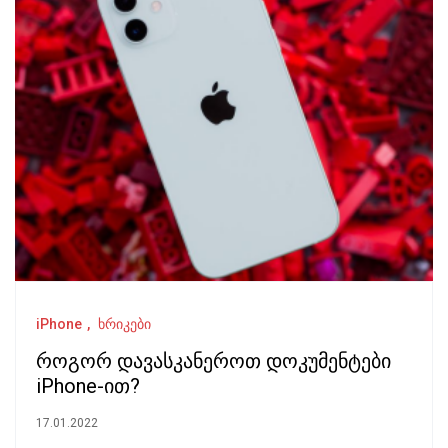
iPhone
ხრიკები
როგორ დავასკანეროთ დოკუმენტები
iPhone-ით?
17.01.2022