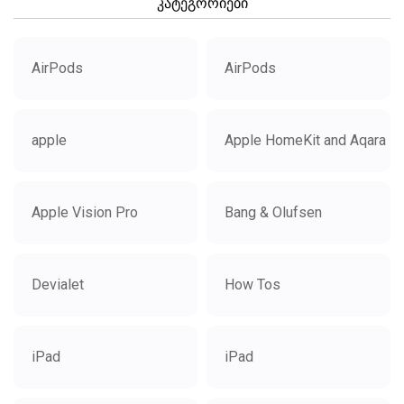
კატეგორიები
AirPods
AirPods
apple
Apple HomeKit and Aqara
Apple Vision Pro
Bang & Olufsen
Devialet
How Tos
iPad
iPad