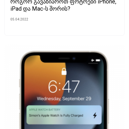
როგორ გავაზიაროთ ფოტოები iPhone,
iPad და Mac-ს შორის?
05.04.2022