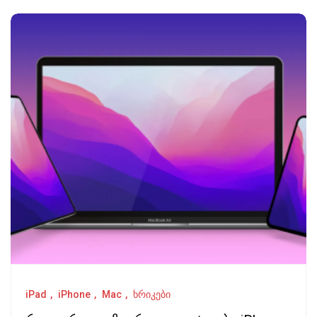
iPad
iPhone
Mac
ხრიკები