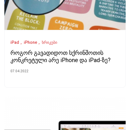
iPad
iPhone
ხრიკები
როგორ გავადიდოთ სქრინშოთის
კონკრეტული არე iPhone და iPad-ზე?
07.04.2022