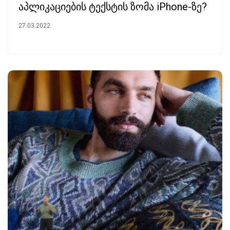
აპლიკაციების ტექსტის ზომა iPhone-ზე?
27.03.2022