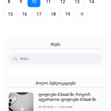
8
9
10
11
12
13
14
15
16
17
18
19
ძიება
ბოლო პუბლიკაციები
ფოტოები iCloud-ში: როგორ
ატვირთოთ ფოტოები iCloud-ში
05.08.2026
1 min read