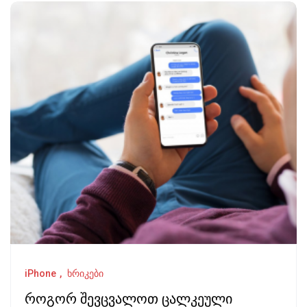
iPhone
ხრიკები
როგორ შევცვალოთ ცალკეული