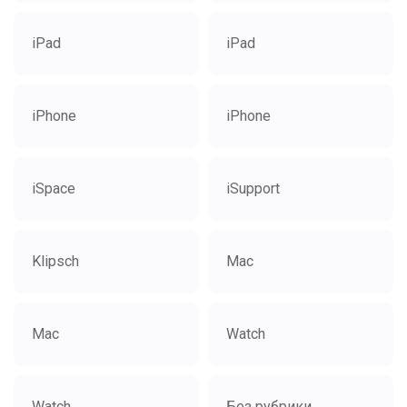
iPad
iPad
iPhone
iPhone
iSpace
iSupport
Klipsch
Mac
Mac
Watch
Watch
Без рубрики