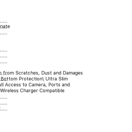
onate
n from Scratches, Dust and Damages
Bottom Protection\ Ultra Slim
ull Access to Camera, Ports and
 Wireless Charger Compatible
r