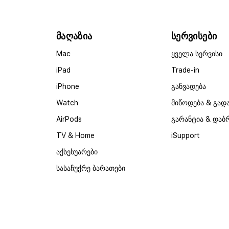
მაღაზია
სერვისები
Mac
ყველა სერვისი
iPad
Trade-in
iPhone
განვადება
Watch
მიწოდება & გად
AirPods
გარანტია & დაბ
TV & Home
iSupport
აქსესუარები
სასაჩუქრე ბარათები