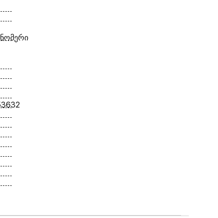
 ნომერი
53632