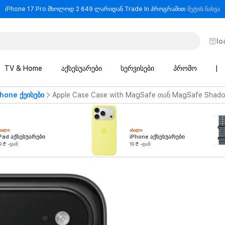
-
iPhone 17 Pro მხოლოდ 2 649 ლარიდან Trade In პროგრამით
მეტის ნახვა
lo
TV & Home
აქსესუარები
სერვისები
პრომო
|
Phone ქეისები
Apple Case Case with MagSafe თან MagSafe Shadow
ᲮᲐᲚᲘ
ᲐᲮᲐᲚᲘ
Pad აქსესუარები
iPhone აქსესუარები
9 ₾ -დან
19 ₾ -დან