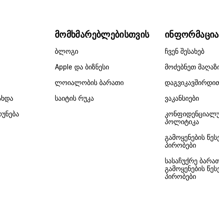
მომხმარებლებისთვის
ინფორმაცია
ბლოგი
ჩვენ შესახებ
Apple და ბიზნესი
მოძებნეთ მაღაზ
ლოიალობის ბარათი
დაგვიკავშირდი
ახდა
საიტის რუკა
ვაკანსიები
რუნება
კონფიდენციალ
პოლიტიკა
გამოყენების წეს
პირობები
სასაჩუქრე ბარა
გამოყენების წეს
პირობები