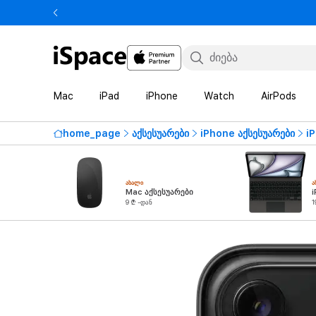
Mac
iPad
iPhone
Watch
AirPods
home_page
აქსესუარები
iPhone აქსესუარები
i
ᲐᲮᲐᲚᲘ
Ა
Mac აქსესუარები
i
9 ₾ -დან
1