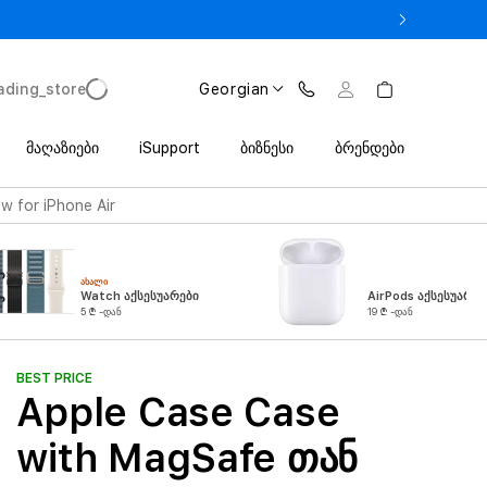
 iPhone 17 Pro მხოლოდ 2 649 ლარიდან Trade In პროგრამით
ading_store
Georgian
მაღაზიები
iSupport
ბიზნესი
ბრენდები
 for iPhone Air
ᲐᲮᲐᲚᲘ
Watch აქსესუარები
AirPods აქსესუარებ
5 ₾ -დან
19 ₾ -დან
BEST PRICE
Apple Case Case
with MagSafe თან