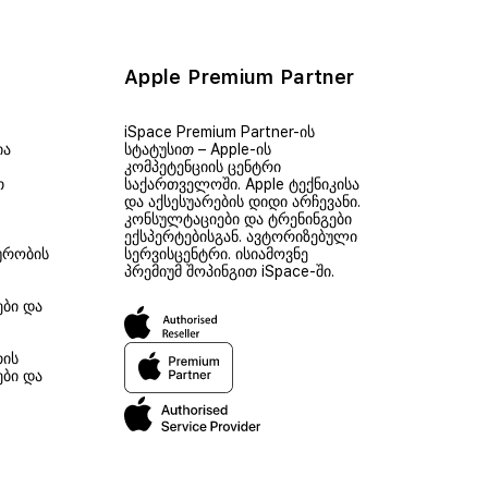
Apple Premium Partner
iSpace Premium Partner-ის
ია
სტატუსით – Apple-ის
კომპეტენციის ცენტრი
თ
საქართველოში. Apple ტექნიკისა
და აქსესუარების დიდი არჩევანი.
კონსულტაციები და ტრენინგები
ექსპერტებისგან. ავტორიზებული
ურობის
სერვისცენტრი. ისიამოვნე
პრემიუმ შოპინგით iSpace-ში.
ები და
თის
ები და