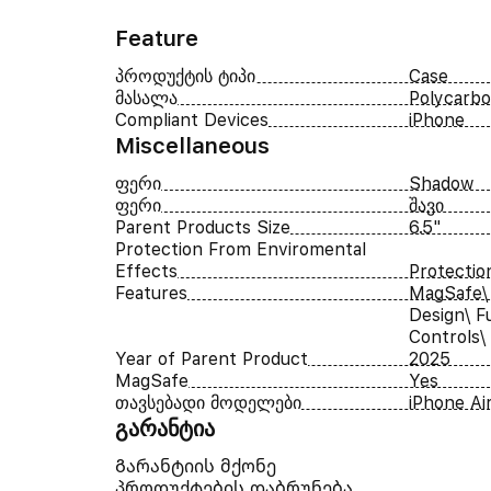
Feature
პროდუქტის ტიპი
Case
მასალა
Polycarb
Compliant Devices
iPhone
Miscellaneous
ფერი
Shadow
ფერი
შავი
Parent Products Size
6.5"
Protection From Enviromental
Effects
Protectio
Features
MagSafe\ 
Design\ F
Controls\
Year of Parent Product
2025
MagSafe
Yes
თავსებადი მოდელები
iPhone Ai
გარანტია
Გარანტიის მქონე
პროდუქტების დაბრუნება