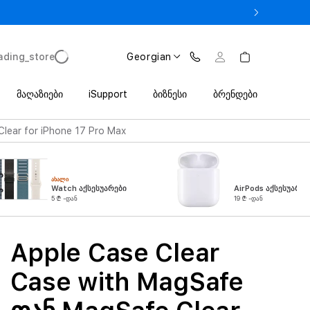
 iPhone 17 Pro მხოლოდ 2 649 ლარიდან Trade In პროგრამით
ading_store
Georgian
მაღაზიები
iSupport
ბიზნესი
ბრენდები
lear for iPhone 17 Pro Max
ᲐᲮᲐᲚᲘ
Watch აქსესუარები
AirPods აქსესუარებ
5 ₾ -დან
19 ₾ -დან
Apple Case Clear
Case with MagSafe