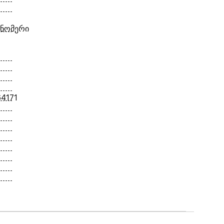
 ნომერი
4171