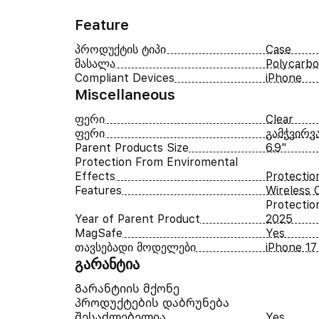
Feature
პროდუქტის ტიპი
Case
მასალა
Polycarb
Compliant Devices
iPhone
Miscellaneous
ფერი
Clear
ფერი
გამჭვირვ
Parent Products Size
6.9"
Protection From Enviromental
Effects
Protectio
Features
Wireless 
Protectio
Year of Parent Product
2025
MagSafe
Yes
თავსებადი მოდელები
iPhone 17
გარანტია
Გარანტიის მქონე
პროდუქტების დაბრუნება
შესაძლებელია
Yes