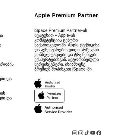
Apple Premium Partner
iSpace Premium Partner-ის
ია
სტატუსით – Apple-ის
კომპეტენციის ცენტრი
თ
საქართველოში. Apple ტექნიკისა
და აქსესუარების დიდი არჩევანი.
კონსულტაციები და ტრენინგები
ექსპერტებისგან. ავტორიზებული
ურობის
სერვისცენტრი. ისიამოვნე
პრემიუმ შოპინგით iSpace-ში.
ები და
თის
ები და