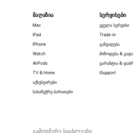
მაღაზია
სერვისები
Mac
ყველა სერვისი
iPad
Trade-in
iPhone
განვადება
Watch
მიწოდება & გად
AirPods
გარანტია & დაბ
TV & Home
iSupport
აქსესუარები
სასაჩუქრე ბარათები
გამოიწერე სიახლეები