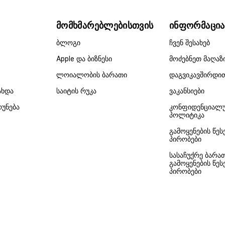
მომხმარებლებისთვის
ინფორმაცია
ბლოგი
ჩვენ შესახებ
Apple და ბიზნესი
მოძებნეთ მაღაზ
ლოიალობის ბარათი
დაგვიკავშირდი
ახდა
საიტის რუკა
ვაკანსიები
რუნება
კონფიდენციალ
პოლიტიკა
გამოყენების წეს
პირობები
სასაჩუქრე ბარა
გამოყენების წეს
პირობები