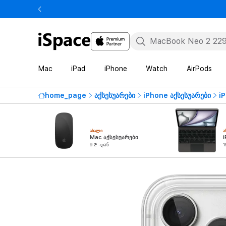
Mac
iPad
iPhone
Watch
AirPods
home_page
აქსესუარები
iPhone აქსესუარები
i
ᲐᲮᲐᲚᲘ
Ა
Mac აქსესუარები
i
9 ₾ -დან
1