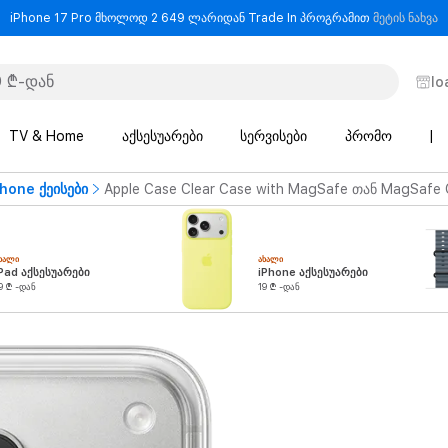
-
iPhone 17 Pro მხოლოდ 2 649 ლარიდან Trade In პროგრამით
მეტის ნახვა
lo
TV & Home
აქსესუარები
სერვისები
პრომო
|
Phone ქეისები
Apple Case Clear Case with MagSafe თან MagSafe C
ᲮᲐᲚᲘ
ᲐᲮᲐᲚᲘ
Pad აქსესუარები
iPhone აქსესუარები
9 ₾ -დან
19 ₾ -დან