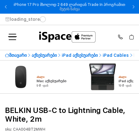
iPhone 17 Pro მხოლოდ 2 649 ლარიდან Trade In პროგრამით
- iPhone 17 Pro მხოლოდ 2 649
მეტის ნახვა
loading_store
მთავარი
აქსესუარები
iPad აქსესუარები
iPad Cables
BE
ᲐᲮᲐᲚᲘ
ᲐᲮᲐᲚᲘ
Mac აქსესუარები
iPad აქსესუ
9 ₾ -დან
19 ₾ -დან
BELKIN USB-C to Lightning Cable,
White, 2m
sku: CAA004BT2MWH