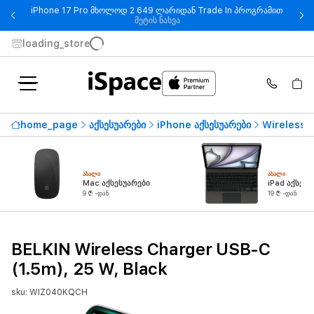
iPhone 17 Pro მხოლოდ 2 649 ლარიდან Trade In პროგრამით
- iPhone 17 Pro მხოლოდ 2 649
მეტის ნახვა
loading_store
home_page
აქსესუარები
iPhone აქსესუარები
Wireless 
ᲐᲮᲐᲚᲘ
ᲐᲮᲐᲚᲘ
Mac აქსესუარები
iPad აქსესუ
9 ₾ -დან
19 ₾ -დან
BELKIN Wireless Charger USB-C
(1.5m), 25 W, Black
sku: WIZ040KQCH