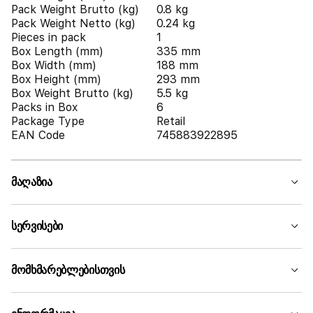
Pack Weight Brutto (kg)
0.8 kg
Pack Weight Netto (kg)
0.24 kg
Pieces in pack
1
Box Length (mm)
335 mm
Box Width (mm)
188 mm
Box Height (mm)
293 mm
Box Weight Brutto (kg)
5.5 kg
Packs in Box
6
Package Type
Retail
EAN Code
745883922895
მაღაზია
სერვისები
მომხმარებლებისთვის