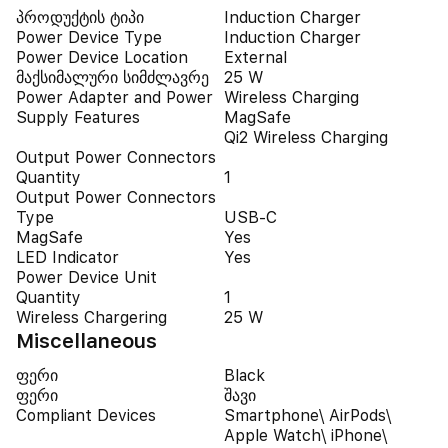
პროდუქტის ტიპი
Induction Charger
Power Device Type
Induction Charger
Power Device Location
External
მაქსიმალური სიმძლავრე
25 W
Power Adapter and Power
Wireless Charging
Supply Features
MagSafe
Qi2 Wireless Charging
Output Power Connectors
Quantity
1
Output Power Connectors
Type
USB-C
MagSafe
Yes
LED Indicator
Yes
Power Device Unit
Quantity
1
Wireless Chargering
25 W
Miscellaneous
ფერი
Black
ფერი
შავი
Compliant Devices
Smartphone\ AirPods\
Apple Watch\ iPhone\