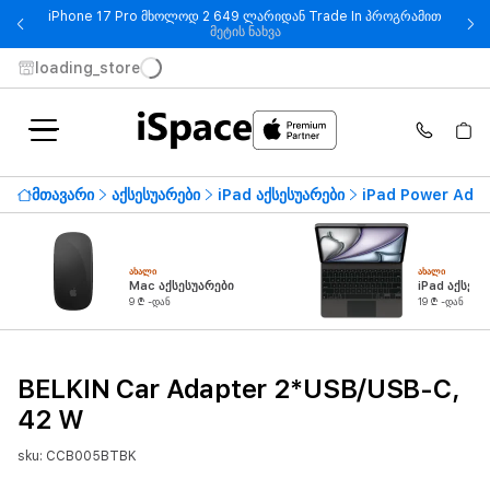
iPhone 17 Pro მხოლოდ 2 649 ლარიდან Trade In პროგრამით
- iPhone 17 Pro მხოლოდ 2 649
მეტის ნახვა
loading_store
მთავარი
აქსესუარები
iPad აქსესუარები
iPad Power Ada
ᲐᲮᲐᲚᲘ
ᲐᲮᲐᲚᲘ
Mac აქსესუარები
iPad აქსესუ
9 ₾ -დან
19 ₾ -დან
BELKIN Car Adapter 2*USB/USB-C,
42 W
sku: CCB005BTBK