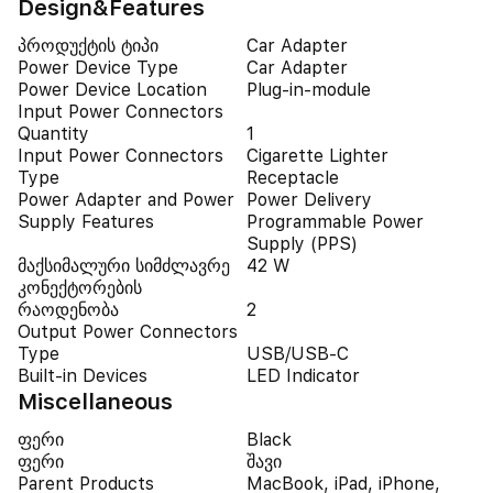
Design&Features
პროდუქტის ტიპი
Car Adapter
Power Device Type
Car Adapter
Power Device Location
Plug-in-module
Input Power Connectors
Quantity
1
Input Power Connectors
Cigarette Lighter
Type
Receptacle
Power Adapter and Power
Power Delivery
Supply Features
Programmable Power
Supply (PPS)
მაქსიმალური სიმძლავრე
42 W
კონექტორების
რაოდენობა
2
Output Power Connectors
Type
USB/USB-C
Built-in Devices
LED Indicator
Miscellaneous
ფერი
Black
ფერი
შავი
Parent Products
MacBook, iPad, iPhone,