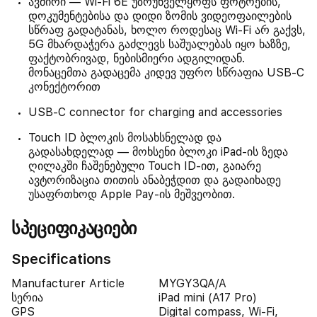
ავშირი — Wi-Fi 6E უზრუნველყოფს ფოტოების,
დოკუმენტებისა და დიდი ზომის ვიდეოფაილების
სწრაფ გადატანას, ხოლო როდესაც Wi-Fi არ გაქვს,
5G მხარდაჭერა გაძლევს საშუალებას იყო ხაზზე,
ფაქტობრივად, ნებისმიერი ადგილიდან.
მონაცემთა გადაცემა კიდევ უფრო სწრაფია USB-C
კონექტორით
USB-C connector for charging and accessories
Touch ID ბლოკის მოსახსნელად და
გადასახდელად — მოხსენი ბლოკი iPad-ის ზედა
ღილაკში ჩაშენებული Touch ID-ით, გაიარე
ავტორიზაცია თითის ანაბეჭდით და გადაიხადე
უსაფრთხოდ Apple Pay-ის მეშვეობით.
სპეციფიკაციები
Specifications
Manufacturer Article
MYGY3QA/A
სერია
iPad mini (A17 Pro)
GPS
Digital compass, Wi-Fi,