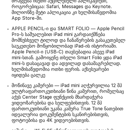
მოჰყვება ისეთი აუცილებელი აპლიკაციები,
როგორებიცაა: Safari, Messages და Keynote.
მილიონზე მეტი აპლიკაცია კი ხელმისაწვდომია
App Store-ში.
APPLE PENCIL-ი და SMART FOLIO — Apple Pencil
Pro-ს საშუალებით iPad mini გარდაიქმნება
მომნუსხველ ტილოდ და ჩანაწერების გასაკეთებელ
საუკეთესო მოწყობილობად iPad-ის ისტორიაში.
Apple Pencil-ი (USB-C) თავსებადია ასევე iPad
mini-სთან. გამოიყენე თხელი Smart Folio ყდა iPad
mini-ს დასაცავად და ადვილად დასამაგრებლად.
ხელმისაწვდომია ოთხი ფერის. აქსესუარები
იყიდება ცალკე
მოწინავე კამერები — iPad mini აღჭურვილია 12 მპ
ულტრაფართოკუთხიანი წინა კამერით, რომელსაც
აქვს Center Stage ფუნქციის მხარდაჭერა
ვიდეოზარებისა და სელფებისთვის. 12 მპ
ფართოკუთხიანი უკანა კამერა True Tone ნათებით
იდეალურია დოკუმენტების სკანირებისთვის,
ფოტოებისა და 4K ვიდეოებისთვის.