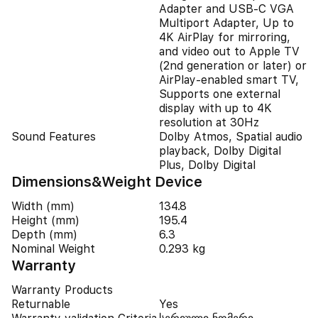
Adapter and USB-C VGA
Multiport Adapter, Up to
4K AirPlay for mirroring,
and video out to Apple TV
(2nd generation or later) or
AirPlay‑enabled smart TV,
Supports one external
display with up to 4K
resolution at 30Hz
Sound Features
Dolby Atmos, Spatial audio
playback, Dolby Digital
Plus, Dolby Digital
Dimensions&Weight Device
Width (mm)
134.8
Height (mm)
195.4
Depth (mm)
6.3
Nominal Weight
0.293 kg
Warranty
Warranty Products
Returnable
Yes