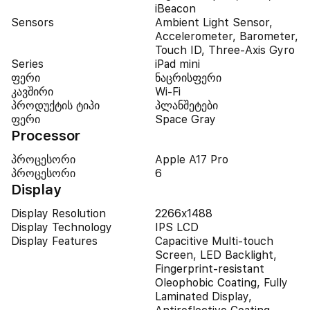
iBeacon
Sensors
Ambient Light Sensor,
Accelerometer, Barometer,
Touch ID, Three-Axis Gyro
Series
iPad mini
ფერი
ნაცრისფერი
კავშირი
Wi-Fi
პროდუქტის ტიპი
პლანშეტები
ფერი
Space Gray
Processor
პროცესორი
Apple A17 Pro
პროცესორი
6
Display
Display Resolution
2266x1488
Display Technology
IPS LCD
Display Features
Capacitive Multi-touch
Screen, LED Backlight,
Fingerprint-resistant
Oleophobic Coating, Fully
Laminated Display,