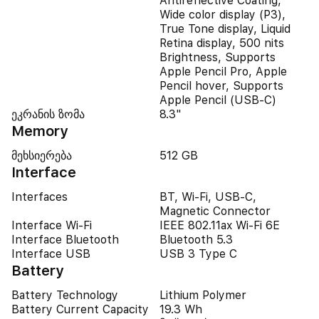
Antireflective Coating,
Wide color display (P3),
True Tone display, Liquid
Retina display, 500 nits
Brightness, Supports
Apple Pencil Pro, Apple
Pencil hover, Supports
Apple Pencil (USB‑C)
ეკრანის ზომა
8.3"
Memory
მეხსიერება
512 GB
Interface
Interfaces
BT, Wi-Fi, USB-C,
Magnetic Connector
Interface Wi-Fi
IEEE 802.11ax Wi-Fi 6E
Interface Bluetooth
Bluetooth 5.3
Interface USB
USB 3 Type C
Battery
Battery Technology
Lithium Polymer
Battery Current Capacity
19.3 Wh