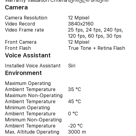
Warranty validation Criteria
სერიული ნომერი
Camera
Camera Resolution
12 Mpixel
Video Record
3840x2160
Video Frame rate
25 fps, 24 fps, 240 fps,
120 fps, 60 fps, 30 fps
Front Camera
12 Mpixel
Front Flash
True Tone + Retina Flash
Voice Assistant
Installed Voice Assistant
Siri
Environment
Maximum Operating
Ambient Temperature
35 °C
Maximum Non-Operating
Ambient Temperature
45 °C
Minimum Operating
Ambient Temperature
0 °C
Minimum Non-Operating
Ambient Temperature
-20 °C
Max. Altitude Operating
3000 m