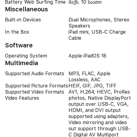
Battery Web Surfing Time
მაქს. 10 საათი
Miscellaneous
Built-in Devices
Dual Microphones, Stereo
Speakers
In the Box
iPad mini, USB-C Charge
Cable
Software
Operating System
Apple iPadOS 18
Multimedia
Supported Audio Formats
MP3, FLAC, Apple
Lossless, AAC
Supported Picture Formats
HEIF, GIF, JPG, TIFF
Supported Video Formats
AV1, H.264, HEVC, ProRes
Video Features
photos, Native DisplayPort
output over USB‑C, VGA,
HDMI, and DVI output
supported using adapters,
Video mirroring and video
out support through USB-
C Digital AV Multiport