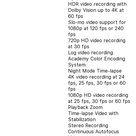
HDR video recording with
Dolby Vision up to 4K at
60 fps
Slo‑mo video support for
1080p at 120 fps or 240
fps
720p HD video recording
at 30 fps
Log video recording
Academy Color Encoding
System
Night Mode Time-lapse
4K video recording at 24
fps, 25 fps, 30 fps or 60
fps
1080p HD video recording
at 25 fps, 30 fps or 60 fps
Playback Zoom
Time-lapse Video with
Stabilization
Stereo Recording
Continuous Autofocus