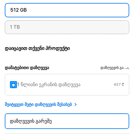
512 GB
1 TB
დაიცავით თქვენი პროდუქტი
დამატებითი დაზღვევა
დაზღვევის გა...
1 წლიანი ეკრანის დაზღვევა
457 ₾
შეიტყვეთ მეტი დაზღვევის შესახებ
დაზღვევის გარეშე