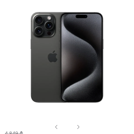
4 849 ₾