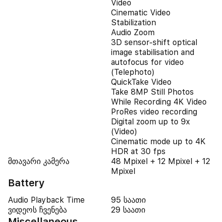
Video
Cinematic Video
Stabilization
Audio Zoom
3D sensor-shift optical
image stabilisation and
autofocus for video
(Telephoto)
QuickTake Video
Take 8MP Still Photos
While Recording 4K Video
ProRes video recording
Digital zoom up to 9x
(Video)
Cinematic mode up to 4K
HDR at 30 fps
მთავარი კამერა
48 Mpixel + 12 Mpixel + 12
Mpixel
Battery
Audio Playback Time
95 საათი
ვიდეოს ჩვენება
29 საათი
Miscellaneous