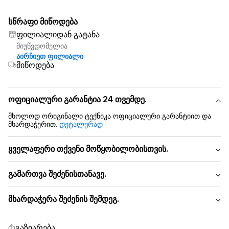
სწრაფი მიწოდება
ფილიალიდან გატანა
მიუწვდომელია
აირჩიეთ ფილიალი
მიწოდება
ოფიციალური გარანტია 24 თვემდე.
მხოლოდ ორიგინალი ტექნიკა ოფიციალური გარანტიით და
მხარდაჭერით.
დეტალურად
ყველაფერი თქვენი მოწყობილობისთვის.
გამართვა შეძენისთანავე.
მხარდაჭერა შეძენის შემდეგ.
გაზიარება