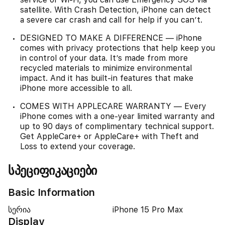
satellite. With Crash Detection, iPhone can detect
a severe car crash and call for help if you can’t.
DESIGNED TO MAKE A DIFFERENCE — iPhone
comes with privacy protections that help keep you
in control of your data. It’s made from more
recycled materials to minimize environmental
impact. And it has built-in features that make
iPhone more accessible to all.
COMES WITH APPLECARE WARRANTY — Every
iPhone comes with a one-year limited warranty and
up to 90 days of complimentary technical support.
Get AppleCare+ or AppleCare+ with Theft and
Loss to extend your coverage.
სპეციფიკაციები
Basic Information
სერია
iPhone 15 Pro Max
Display