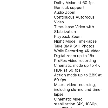
Dolby Vision at 60 fps
Genlock support
Audio Zoom
Continuous Autofocus
Video
Time-lapse Video with
Stabilization
Playback Zoom
Night Mode Time-lapse
Take 8MP Still Photos
While Recording 4K Video
Digital zoom up to 15x
ProRes video recording
Cinematic mode up to 4K
HDR at 30 fps
Action mode up to 2.8K at
60 fps
Macro video recording,
including slo-mo and time-
lapse
Cinematic video
stabilization (4K, 1080p,