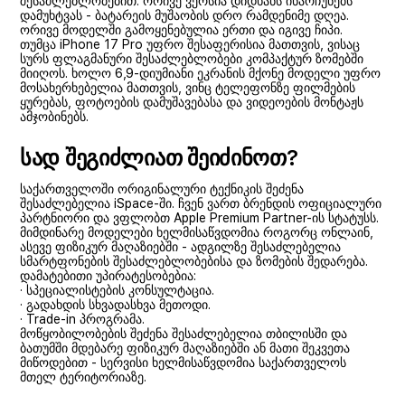
შესაძლებლობებით. ორივე ვერსია დიდხანს ინარჩუნებს
დამუხტვას - ბატარეის მუშაობის დრო რამდენიმე დღეა.
ორივე მოდელში გამოყენებულია ერთი და იგივე ჩიპი.
თუმცა iPhone 17 Pro უფრო შესაფერისია მათთვის, ვისაც
სურს ფლაგმანური შესაძლებლობები კომპაქტურ ზომებში
მიიღოს. ხოლო 6,9-დიუმიანი ეკრანის მქონე მოდელი უფრო
მოსახერხებელია მათთვის, ვინც ტელეფონზე ფილმების
ყურებას, ფოტოების დამუშავებასა და ვიდეოების მონტაჟს
ამჯობინებს.
სად შეგიძლიათ შეიძინოთ?
საქართველოში ორიგინალური ტექნიკის შეძენა
შესაძლებელია iSpace-ში. ჩვენ ვართ ბრენდის ოფიციალური
პარტნიორი და ვფლობთ Apple Premium Partner-ის სტატუსს.
მიმდინარე მოდელები ხელმისაწვდომია როგორც ონლაინ,
ასევე ფიზიკურ მაღაზიებში - ადგილზე შესაძლებელია
სმარტფონების შესაძლებლობებისა და ზომების შედარება.
დამატებითი უპირატესობებია:
· სპეციალისტების კონსულტაცია.
· გადახდის სხვადასხვა მეთოდი.
· Trade-in პროგრამა.
მოწყობილობების შეძენა შესაძლებელია თბილისში და
ბათუმში მდებარე ფიზიკურ მაღაზიებში ან მათი შეკვეთა
მიწოდებით - სერვისი ხელმისაწვდომია საქართველოს
მთელ ტერიტორიაზე.