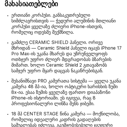
მახასიათებლები
ერთიანი კორპუსი. განსაკუთრებული
სიმძლავრისთვის — ჭედური ალუმინის მთლიანი
კორპუსი ყველაზე ძლიერი iPhone-ისთვის,
რომელიც ოდესმე შექმნილა.
გამძლე CERAMIC SHIELD პანელი. ორივე
მხრიდან — Ceramic Shield პანელი იცავს iPhone 17
Pro Max-ის უკანა მხარეს და უზრუნველყოფს
ოთხჯერ უფრო ძლიერ მდგრადობას ბზარების
მიმართ. ხოლო Ceramic Shield 2 გთავაზობს
სამჯერ უფრო მყარ დაცვას ნაკაწრებისგან.
შესანიშნავი PRO კამერათა სისტემა — ყველა უკანა
კამერა 48 მპ-ია, ხოლო ოპტიკური ხარისხის ზუმი
8x-ია. ესაა ზუმის ყველაზე ფართო დიაპაზონი
iPhone-ის ისტორიაში. ეს იგივეა, რაც 8
პროფესიონალური ლინზა შენს ჯიბეში.
18 მპ CENTER STAGE წინა კამერა — მოქნილობა,
რომელიც იდეალური კადრის გადაღების
საშუალებას იძლევა. გაუმჯობესებული ჯგუფური