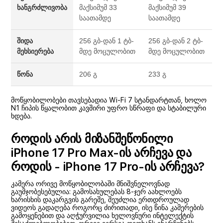
ხანგრძლივობა
მაქსიმუმ 33
მაქსიმუმ 39
საათამდე
საათამდე
შიდა
256 გბ-დან 1 ტბ-
256 გბ-დან 2 ტბ-
მეხსიერება
მდე მოცულობით
მდე მოცულობით
წონა
206 გ
233 გ
მოწყობილობები თავსებადია Wi-Fi 7 სტანდარტთან, ხოლო
N1 ჩიპის წყალობით კავშირი უფრო სწრაფი და სტაბილური
ხდება.
როდის არის მიზანშეწონილი
iPhone 17 Pro Max-ის არჩევა და
როდის - iPhone 17 Pro-ის არჩევა?
კამერა ორივე მოწყობილობაში მნიშვნელოვნად
გაუმჯობესებულია: გამოსახულებას 8-ჯერ აახლოებს
ხარისხის დაკარგვის გარეშე, შეუძლია ერთდროულად
ვიდეოს გადაღება როგორც ძირითადი, ისე წინა კამერების
გამოყენებით და აღჭურვილია ხელოვნური ინტელექტის