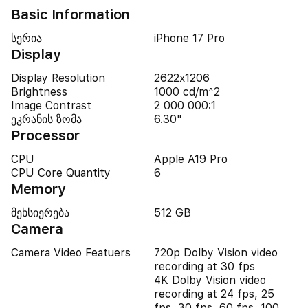
Basic Information
სერია
iPhone 17 Pro
Display
Display Resolution
2622x1206
Brightness
1000 cd/m^2
Image Contrast
2 000 000:1
ეკრანის ზომა
6.30"
Processor
CPU
Apple A19 Pro
CPU Core Quantity
6
Memory
მეხსიერება
512 GB
Camera
Camera Video Featuers
720p Dolby Vision video
recording at 30 fps
4K Dolby Vision video
recording at 24 fps, 25
fps, 30 fps, 60 fps, 100