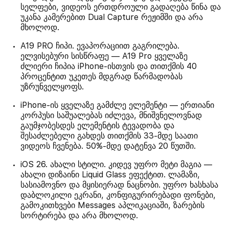
სელფები, ვიდეოს ერთდროული გადაღება წინა და
უკანა კამერებით Dual Capture რეჟიმში და არა
მხოლოდ.
A19 PRO ჩიპი. ევაპორაციით გაგრილება.
ელვისებური სისწრაფე — A19 Pro ყველაზე
ძლიერი ჩიპია iPhone-ისთვის და თითქმის 40
პროცენტით უკეთეს მდგრად წარმადობას
უზრუნველყოფს.
iPhone-ის ყველაზე გამძლე ელემენტი — ერთიანი
კორპუსი საშუალებას იძლევა, მნიშვნელოვნად
გაუმჯობესდეს ელემენტის ტევადობა და
შესაძლებელი გახდეს თითქმის 33-მდე საათი
ვიდეოს ჩვენება. 50%-მდე დატენვა 20 წუთში.
iOS 26. ახალი სტილი. კიდევ უფრო მეტი მაგია —
ახალი დიზაინი Liquid Glass ეფექტით. ლამაზი,
სასიამოვნო და მყისიერად ნაცნობი. უფრო ხასხასა
დაბლოკილი ეკრანი, კონფიგურირებადი ფონები,
გამოკითხვები Messages აპლიკაციაში, ზარების
სორტირება და არა მხოლოდ.