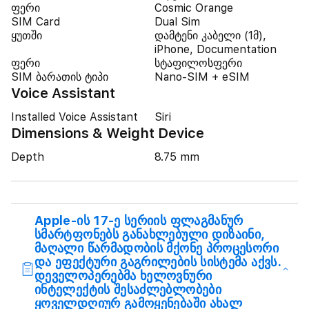
ფერი
Cosmic Orange
SIM Card
Dual Sim
ყუთში
დამტენი კაბელი (1მ),
iPhone, Documentation
ფერი
სტაფილოსფერი
SIM ბარათის ტიპი
Nano-SIM + eSIM
Voice Assistant
Installed Voice Assistant
Siri
Dimensions & Weight Device
Depth
8.75 mm
Apple-ის 17-ე სერიის ფლაგმანურ
სმარტფონებს განახლებული დიზაინი,
მაღალი წარმადობის მქონე პროცესორი
და ეფექტური გაგრილების სისტემა აქვს.
დეველოპერებმა ხელოვნური
ინტელექტის შესაძლებლობები
ყოველდღიურ გამოყენებაში ახალ