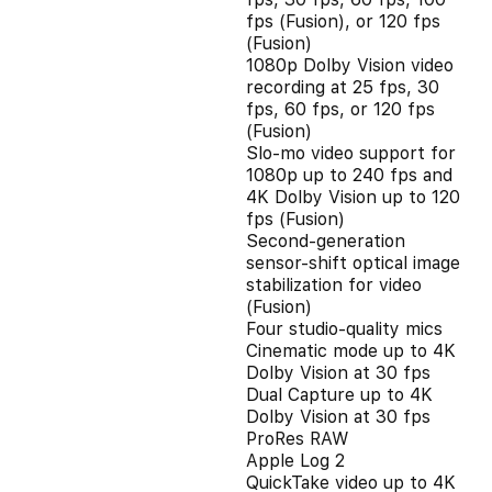
fps (Fusion), or 120 fps
(Fusion)
1080p Dolby Vision video
recording at 25 fps, 30
fps, 60 fps, or 120 fps
(Fusion)
Slo‑mo video support for
1080p up to 240 fps and
4K Dolby Vision up to 120
fps (Fusion)
Second‑generation
sensor‑shift optical image
stabilization for video
(Fusion)
Four studio-quality mics
Cinematic mode up to 4K
Dolby Vision at 30 fps
Dual Capture up to 4K
Dolby Vision at 30 fps
ProRes RAW
Apple Log 2
QuickTake video up to 4K