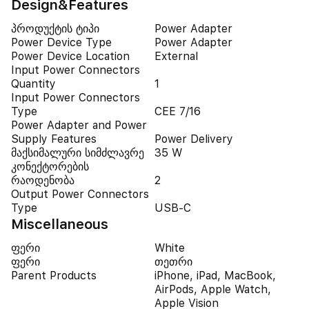
Design&Features
პროდუქტის ტიპი
Power Adapter
Power Device Type
Power Adapter
Power Device Location
External
Input Power Connectors
Quantity
1
Input Power Connectors
Type
CEE 7/16
Power Adapter and Power
Supply Features
Power Delivery
მაქსიმალური სიმძლავრე
35 W
კონექტორების
რაოდენობა
2
Output Power Connectors
Type
USB-C
Miscellaneous
ფერი
White
ფერი
თეთრი
Parent Products
iPhone, iPad, MacBook,
AirPods, Apple Watch,
Apple Vision