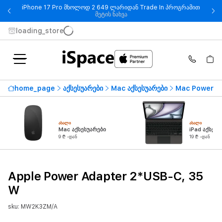
iPhone 17 Pro მხოლოდ 2 649 ლარიდან Trade In პროგრამით
- iPhone 17 Pro მხოლოდ 2 649
მეტის ნახვა
loading_store
home_page
აქსესუარები
Mac აქსესუარები
Mac Power A
ᲐᲮᲐᲚᲘ
ᲐᲮᲐᲚᲘ
Mac აქსესუარები
iPad აქსესუ
9 ₾ -დან
19 ₾ -დან
Apple Power Adapter 2*USB-C, 35
W
sku: MW2K3ZM/A