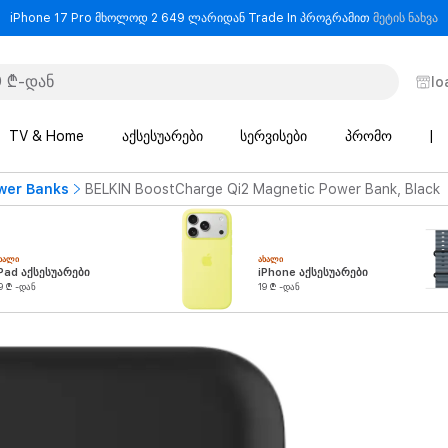
-
iPhone 17 Pro მხოლოდ 2 649 ლარიდან Trade In პროგრამით
მეტის ნახვა
lo
TV & Home
აქსესუარები
სერვისები
პრომო
|
wer Banks
BELKIN BoostCharge Qi2 Magnetic Power Bank, Black
ᲮᲐᲚᲘ
ᲐᲮᲐᲚᲘ
Pad აქსესუარები
iPhone აქსესუარები
9 ₾ -დან
19 ₾ -დან