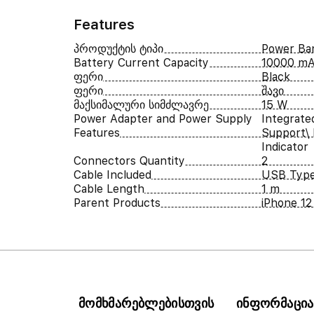
Features
პროდუქტის ტიპი
Power Ba
Battery Current Capacity
10000 m
ფერი
Black
ფერი
შავი
მაქსიმალური სიმძლავრე
15 W
Power Adapter and Power Supply
Integrate
Features
Support\
Indicator
Connectors Quantity
2
Cable Included
USB Type
Cable Length
1 m
Parent Products
iPhone 12 
მომხმარებლებისთვის
ინფორმაცია