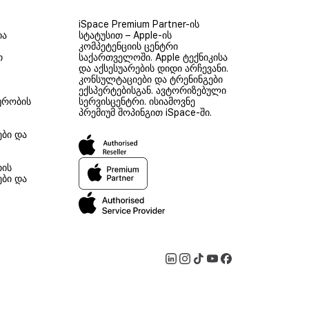
iSpace Premium Partner-ის
ია
სტატუსით – Apple-ის
კომპეტენციის ცენტრი
თ
საქართველოში. Apple ტექნიკისა
და აქსესუარების დიდი არჩევანი.
კონსულტაციები და ტრენინგები
ექსპერტებისგან. ავტორიზებული
ურობის
სერვისცენტრი. ისიამოვნე
პრემიუმ შოპინგით iSpace-ში.
ები და
თის
ები და