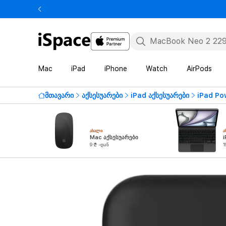
Mac
iPad
iPhone
Watch
AirPods
მთავარი
აქსესუარები
iPad აქსესუარები
iPad Po
ᲐᲮᲐᲚᲘ
Ა
Mac აქსესუარები
i
9 ₾ -დან
1