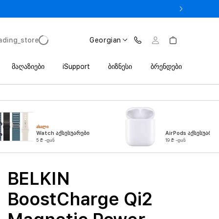
 iPhone 17 Pro მხოლოდ 2 649 ლარიდან Trade In პროგრამით
ading_store
Georgian
მაღაზიები
iSupport
ბიზნესი
ბრენდები
ᲐᲮᲐᲚᲘ
Watch აქსესუარები
AirPods აქსესუარებ
5 ₾ -დან
19 ₾ -დან
BELKIN
BoostCharge Qi2