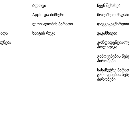
ბლოგი
ჩვენ შესახებ
Apple და ბიზნესი
მოძებნეთ მაღაზ
ლოიალობის ბარათი
დაგვიკავშირდი
ახდა
საიტის რუკა
ვაკანსიები
რუნება
კონფიდენციალ
პოლიტიკა
გამოყენების წეს
პირობები
სასაჩუქრე ბარა
გამოყენების წეს
პირობები