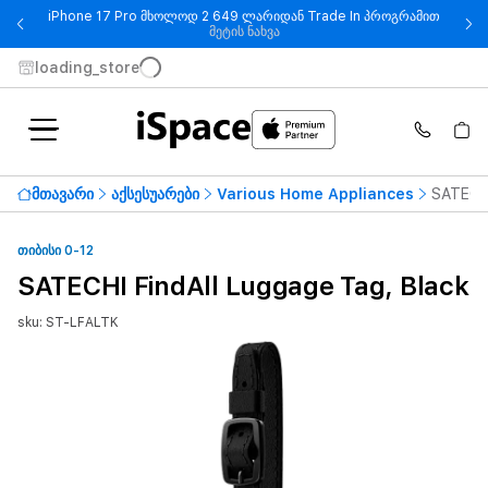
iPhone 17 Pro მხოლოდ 2 649 ლარიდან Trade In პროგრამით
- iPhone 17 Pro მხოლოდ 2 649
მეტის ნახვა
loading_store
მთავარი
აქსესუარები
Various Home Appliances
SATECHI
ᲗᲘᲑᲘᲡᲘ 0-12
SATECHI FindAll Luggage Tag, Black
sku: ST-LFALTK