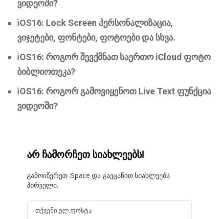
ვიდეოში?
iOS16: Lock Screen პერსონალიზაცია,
ვიჯეტები, ფონტები, ფოტოები და სხვა.
iOS16: როგორ შევქმნათ საერთო iCloud ფოტო
ბიბლიოთეკა?
iOS16: როგორ გამოვიყენოთ Live Text ფუნქცია
ვიდეოში?
არ ჩამორჩეთ სიახლეებს!
გამოიწერეთ iSpace და გაეცანით სიახლეებს
პირველი.
თქვენი ელ.ფოსტა
Email