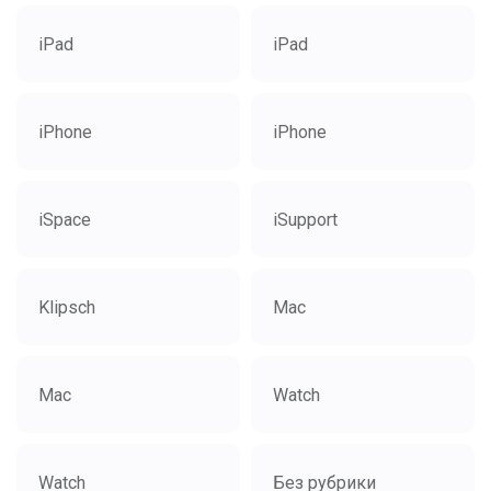
iPad
iPad
iPhone
iPhone
iSpace
iSupport
Klipsch
Mac
Mac
Watch
Watch
Без рубрики