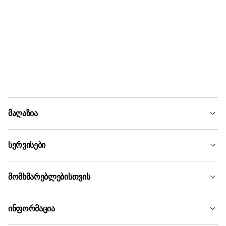
მაღაზია
სერვისები
მომხმარებლებისთვის
ინფორმაცია