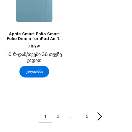
Apple Smart Folio Smart
Folio Denim for iPad Air 13
(M2)/Air 13 (M3)
369 ₾
10 ₾-დან/თვეში 36 თვეზე
ვადით
კალათაში
1
2
5