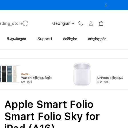
 iPhone 17 Pro მხოლოდ 2 649 ლარიდან Trade In პროგრამით
ading_store
Georgian
მაღაზიები
iSupport
ბიზნესი
ბრენდები
ᲐᲮᲐᲚᲘ
Watch აქსესუარები
AirPods აქსესუარებ
5 ₾ -დან
19 ₾ -დან
Apple Smart Folio
Smart Folio Sky for