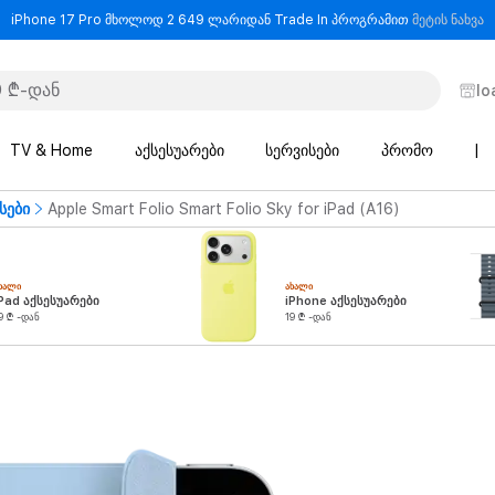
-
iPhone 17 Pro მხოლოდ 2 649 ლარიდან Trade In პროგრამით
მეტის ნახვა
lo
TV & Home
აქსესუარები
სერვისები
პრომო
|
სები
Apple Smart Folio Smart Folio Sky for iPad (A16)
ᲮᲐᲚᲘ
ᲐᲮᲐᲚᲘ
Pad აქსესუარები
iPhone აქსესუარები
9 ₾ -დან
19 ₾ -დან