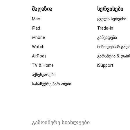
მაღაზია
სერვისები
Mac
ყველა სერვისი
iPad
Trade-in
iPhone
განვადება
Watch
მიწოდება & გად
AirPods
გარანტია & დაბ
TV & Home
iSupport
აქსესუარები
სასაჩუქრე ბარათები
გამოიწერე სიახლეები