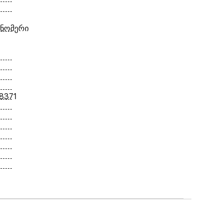
 ნომერი
8371