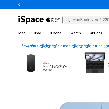
Mac
iPad
iPhone
Watch
AirPods
მთავარი
აქსესუარები
iPad აქსესუარები
iPad ქეი
ᲐᲮᲐᲚᲘ
Ა
Mac აქსესუარები
i
9 ₾ -დან
1