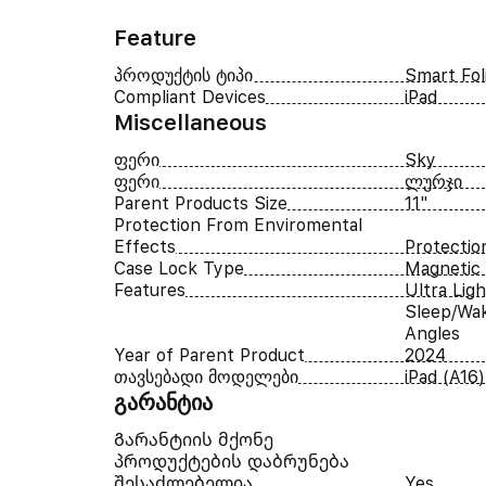
Feature
პროდუქტის ტიპი
Smart Fol
Compliant Devices
iPad
Miscellaneous
ფერი
Sky
ფერი
ლურჯი
Parent Products Size
11"
Protection From Enviromental
Effects
Protectio
Case Lock Type
Magnetic 
Features
Ultra Lig
Sleep/Wak
Angles
Year of Parent Product
2024
თავსებადი მოდელები
iPad (A16)
გარანტია
Გარანტიის მქონე
პროდუქტების დაბრუნება
შესაძლებელია
Yes