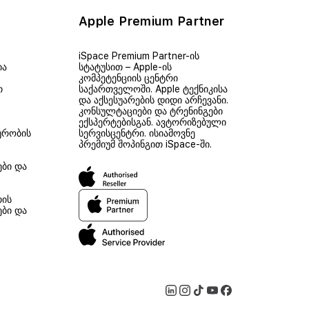
Apple Premium Partner
iSpace Premium Partner-ის
ია
სტატუსით – Apple-ის
კომპეტენციის ცენტრი
თ
საქართველოში. Apple ტექნიკისა
და აქსესუარების დიდი არჩევანი.
კონსულტაციები და ტრენინგები
ექსპერტებისგან. ავტორიზებული
ურობის
სერვისცენტრი. ისიამოვნე
პრემიუმ შოპინგით iSpace-ში.
ები და
თის
ები და