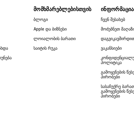
მომხმარებლებისთვის
ინფორმაცია
ბლოგი
ჩვენ შესახებ
Apple და ბიზნესი
მოძებნეთ მაღაზ
ლოიალობის ბარათი
დაგვიკავშირდი
ახდა
საიტის რუკა
ვაკანსიები
რუნება
კონფიდენციალ
პოლიტიკა
გამოყენების წეს
პირობები
სასაჩუქრე ბარა
გამოყენების წეს
პირობები