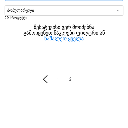
მაქსიმალური სიმძლავრე
პოპულარული
29 პროდუქტი
კონექტორების რაოდენობა
შესატყვისი ვერ მოიძებნა
გამოიყენეთ ნაკლები ფილტრი ან
წაშალეთ ყველა
1
2