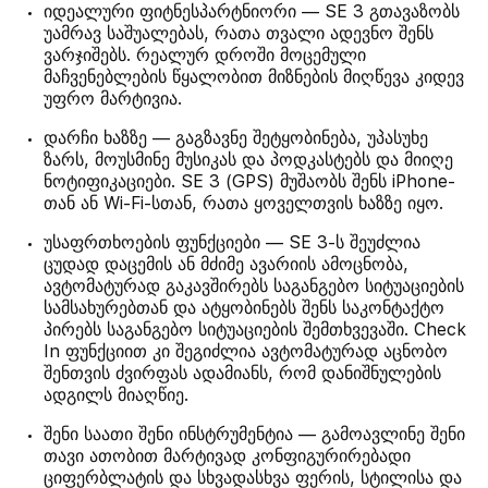
იდეალური ფიტნესპარტნიორი — SE 3 გთავაზობს
უამრავ საშუალებას, რათა თვალი ადევნო შენს
ვარჯიშებს. რეალურ დროში მოცემული
მაჩვენებლების წყალობით მიზნების მიღწევა კიდევ
უფრო მარტივია.
დარჩი ხაზზე — გაგზავნე შეტყობინება, უპასუხე
ზარს, მოუსმინე მუსიკას და პოდკასტებს და მიიღე
ნოტიფიკაციები. SE 3 (GPS) მუშაობს შენს iPhone-
თან ან Wi-Fi-სთან, რათა ყოველთვის ხაზზე იყო.
უსაფრთხოების ფუნქციები — SE 3-ს შეუძლია
ცუდად დაცემის ან მძიმე ავარიის ამოცნობა,
ავტომატურად გაკავშირებს საგანგებო სიტუაციების
სამსახურებთან და ატყობინებს შენს საკონტაქტო
პირებს საგანგებო სიტუაციების შემთხვევაში. Check
In ფუნქციით კი შეგიძლია ავტომატურად აცნობო
შენთვის ძვირფას ადამიანს, რომ დანიშნულების
ადგილს მიაღწიე.
შენი საათი შენი ინსტრუმენტია — გამოავლინე შენი
თავი ათობით მარტივად კონფიგურირებადი
ციფერბლატის და სხვადასხვა ფერის, სტილისა და