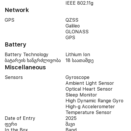
IEEE 802.11g
Network
GPS
QZSS
Galileo
GLONASS
GPS
Battery
Battery Technology
Lithium Ion
ბატარეის ხანგრძლივობა
18 საათამდე
Miscellaneous
Sensors
Gyroscope
Ambient Light Sensor
Optical Heart Sensor
Sleep Monitor
High Dynamic Range Gyro
High-g Accelerometer
Temperature Sensor
Date of Entry
2025
ფერი
შავი
In the Box
Band