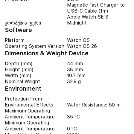
Magnetic Fast Charger to
USB‑C Cable (1m)
Apple Watch SE 3
კორპუსის ფერი
Midnight
Software
Platform
Watch OS
Operating System Version
Watch OS 26
Dimensions & Weight Device
Depth (mm)
44 mm
Height (mm)
38 mm
Width (mm)
10.7 mm
Nominal Weight
32.9 g
Environment
Protection From
Enviromental Effects
Water Resistance: 50 m
Maximum Operating
Ambient Temperature
35 °C
Minimum Operating
Ambient Temperature
0 °C