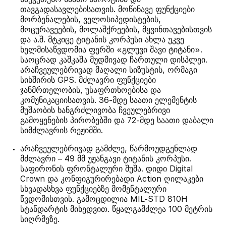
თავგადასავლებისათვის. მოწინავე ფუნქციები
მორბენალების, ველოსიპედისტების,
მოცურავეების, მოლაშქრეების, მყვინთავებისთვის
და ა.შ. მტკიცე ტიტანის კორპუსი ახლა უკვე
ხელმისაწვდომია ფერში «გლუვი შავი ტიტანი».
საოცრად კაშკაშა მუდმივად ჩართული დისპლეი.
არაჩვეულებრივად მაღალი სიზუსტის, ორმაგი
სიხშირის GPS. მძლავრი ფუნქციები
ჯანმრთელობის, უსაფრთხოებისა და
კომუნიკაციისათვის. 36-მდე საათი ელემენტის
მუშაობის ხანგრძლივობა ჩვეულებრივი
გამოყენების პირობებში და 72-მდე საათი დაბალი
სიმძლავრის რეჟიმში.
არაჩვეულებრივად გამძლე, წარმოუდგენლად
მძლავრი – 49 მმ უჟანგავი ტიტანის კორპუსი.
საფირონის ფრონტალური შუშა. დიდი Digital
Crown და კონფიგურირებადი Action ღილაკები
სხვადასხვა ფუნქციებზე მომენტალური
წვდომისთვის. გამოცდილია MIL-STD 810H
სტანდარტის მიხედვით. წყალგამძლეა 100 მეტრის
სიღრმეზე.