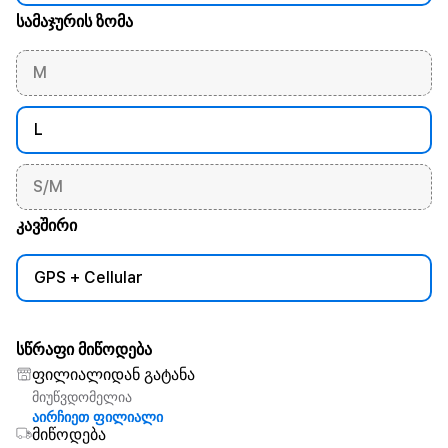
სამაჯურის ზომა
M
L
S/M
კავშირი
GPS + Cellular
სწრაფი მიწოდება
ფილიალიდან გატანა
მიუწვდომელია
აირჩიეთ ფილიალი
მიწოდება