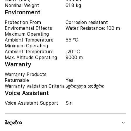
Nominal Weight
61.8 kg
Environment
Protection From
Corrosion resistant
Enviromental Effects
Water Resistance: 100 m
Maximum Operating
Ambient Temperature
55 °C
Minimum Operating
Ambient Temperature
-20 °C
Max. Altitude Operating
9000 m
Warranty
Warranty Products
Returnable
Yes
Warranty validation Criteria
სერიული ნომერი
Voice Assistant
Voice Assistant Support
Siri
მაღაზია