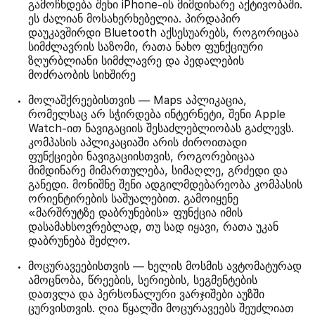
გამოჩნდება შენი iPhone-ის მიმდინარე აქტივობაში.
ეს ძალიან მოსახერხებელია. პირდაპირ
დაუკავშირდი Bluetooth აქსესუარებს, როგორიცაა
სიმძლავრის საზომი, რათა ნახო ფუნქციური
ზღურბლიანი სიმძლავრე და პედალების
მოძრაობის სიხშირე
მოლაშქრეებისთვის — Maps აპლიკაცია,
რომელსაც არ სჭირდება ინტერნეტი, შენი Apple
Watch-ით ნავიგაციის შესაძლებლიობას გაძლევს.
კომპასის აპლიკაციაში არის ძიროითადი
ფუნქციები ნავიგაციისთვის, როგორებიცაა
მიმდინარე მიმართულება, სიმაღლე, გრძედი და
განედი. მონიშნე შენი ადგილმდებარეობა კომპასის
ორიენტირების საშუალებით. გამოიყენე
«მარშრუტზე დაბრუნების» ფუნქცია იმის
დასამახსოვრებლად, თუ სად იყავი, რათა უკან
დაბრუნება შეძლო.
მოცურავეებისთვის — ხელის მოსმის ავტომატურად
ამოცნობა, წრეების, სერიების, სეგმენტების
დათვლა და პერსონალური ვარჯიშები აუზში
ცურვისთვის. ღია წყალში მოცურავეებს შეუძლიათ