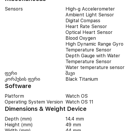
Sensors
High-g Accelerometer
Ambient Light Sensor
Digital Compass
Heart Rate Sensor
Optical Heart Sensor
Blood Oxygen
High Dynamic Range Gyro
Temperature Sensor
Depth Gauge with Water
Temperature Sensor
Water temperature sensor
ფერი
შავი
კორპუსის ფერი
Black Titanium
Software
Platform
Watch OS
Operating System Version
Watch OS 11
Dimensions & Weight Device
Depth (mm)
14.4 mm
Height (mm)
49 mm
Width (mm)
44 mm