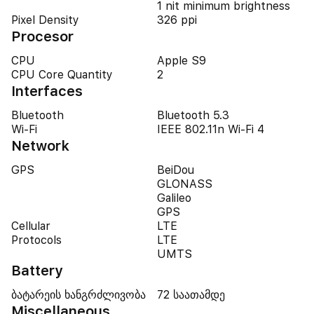
1 nit minimum brightness
Pixel Density
326 ppi
Procesor
CPU
Apple S9
CPU Core Quantity
2
Interfaces
Bluetooth
Bluetooth 5.3
Wi-Fi
IEEE 802.11n Wi-Fi 4
Network
GPS
BeiDou
GLONASS
Galileo
GPS
Cellular
LTE
Protocols
LTE
UMTS
Battery
ბატარეის ხანგრძლივობა
72 საათამდე
Miscellaneous