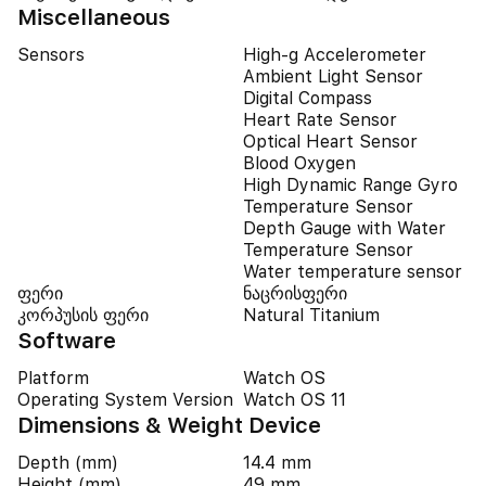
Miscellaneous
Sensors
High-g Accelerometer
Ambient Light Sensor
Digital Compass
Heart Rate Sensor
Optical Heart Sensor
Blood Oxygen
High Dynamic Range Gyro
Temperature Sensor
Depth Gauge with Water
Temperature Sensor
Water temperature sensor
ფერი
ნაცრისფერი
კორპუსის ფერი
Natural Titanium
Software
Platform
Watch OS
Operating System Version
Watch OS 11
Dimensions & Weight Device
Depth (mm)
14.4 mm
Height (mm)
49 mm