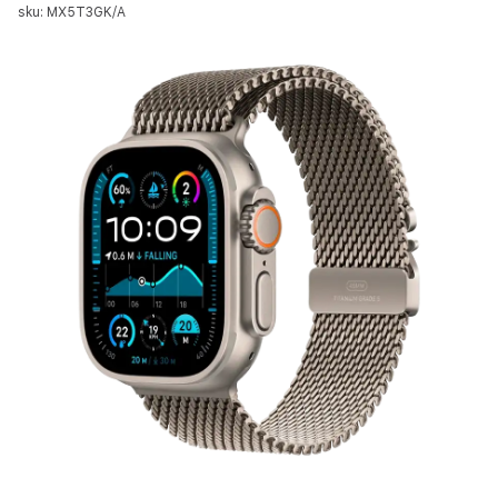
sku: MX5T3GK/A