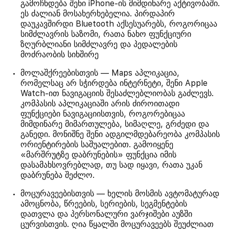
გამოჩნდება შენი iPhone-ის მიმდინარე აქტივობაში.
ეს ძალიან მოსახერხებელია. პირდაპირ
დაუკავშირდი Bluetooth აქსესუარებს, როგორიცაა
სიმძლავრის საზომი, რათა ნახო ფუნქციური
ზღურბლიანი სიმძლავრე და პედალების
მოძრაობის სიხშირე
მოლაშქრეებისთვის — Maps აპლიკაცია,
რომელსაც არ სჭირდება ინტერნეტი, შენი Apple
Watch-ით ნავიგაციის შესაძლებლიობას გაძლევს.
კომპასის აპლიკაციაში არის ძიროითადი
ფუნქციები ნავიგაციისთვის, როგორებიცაა
მიმდინარე მიმართულება, სიმაღლე, გრძედი და
განედი. მონიშნე შენი ადგილმდებარეობა კომპასის
ორიენტირების საშუალებით. გამოიყენე
«მარშრუტზე დაბრუნების» ფუნქცია იმის
დასამახსოვრებლად, თუ სად იყავი, რათა უკან
დაბრუნება შეძლო.
მოცურავეებისთვის — ხელის მოსმის ავტომატურად
ამოცნობა, წრეების, სერიების, სეგმენტების
დათვლა და პერსონალური ვარჯიშები აუზში
ცურვისთვის. ღია წყალში მოცურავეებს შეუძლიათ