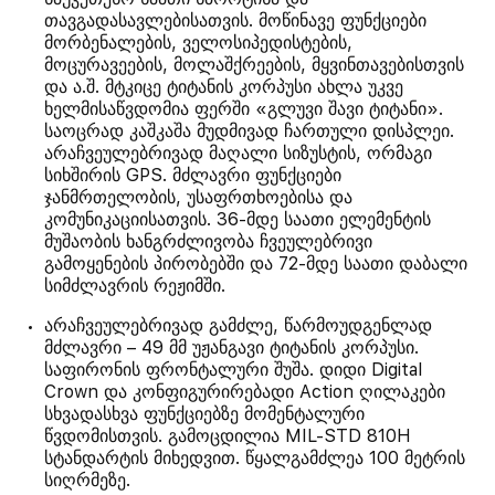
თავგადასავლებისათვის. მოწინავე ფუნქციები
მორბენალების, ველოსიპედისტების,
მოცურავეების, მოლაშქრეების, მყვინთავებისთვის
და ა.შ. მტკიცე ტიტანის კორპუსი ახლა უკვე
ხელმისაწვდომია ფერში «გლუვი შავი ტიტანი».
საოცრად კაშკაშა მუდმივად ჩართული დისპლეი.
არაჩვეულებრივად მაღალი სიზუსტის, ორმაგი
სიხშირის GPS. მძლავრი ფუნქციები
ჯანმრთელობის, უსაფრთხოებისა და
კომუნიკაციისათვის. 36-მდე საათი ელემენტის
მუშაობის ხანგრძლივობა ჩვეულებრივი
გამოყენების პირობებში და 72-მდე საათი დაბალი
სიმძლავრის რეჟიმში.
არაჩვეულებრივად გამძლე, წარმოუდგენლად
მძლავრი – 49 მმ უჟანგავი ტიტანის კორპუსი.
საფირონის ფრონტალური შუშა. დიდი Digital
Crown და კონფიგურირებადი Action ღილაკები
სხვადასხვა ფუნქციებზე მომენტალური
წვდომისთვის. გამოცდილია MIL-STD 810H
სტანდარტის მიხედვით. წყალგამძლეა 100 მეტრის
სიღრმეზე.