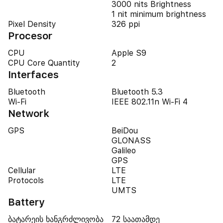
3000 nits Brightness
1 nit minimum brightness
Pixel Density
326 ppi
Procesor
CPU
Apple S9
CPU Core Quantity
2
Interfaces
Bluetooth
Bluetooth 5.3
Wi-Fi
IEEE 802.11n Wi-Fi 4
Network
GPS
BeiDou
GLONASS
Galileo
GPS
Cellular
LTE
Protocols
LTE
UMTS
Battery
ბატარეის ხანგრძლივობა
72 საათამდე