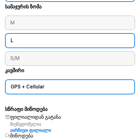
სამაჯურის ზომა
M
L
S/M
კავშირი
GPS + Cellular
სწრაფი მიწოდება
ფილიალიდან გატანა
მიუწვდომელია
აირჩიეთ ფილიალი
მიწოდება