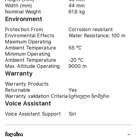
Width (mm)
44 mm
Nominal Weight
61.8 kg
Environment
Protection From
Corrosion resistant
Enviromental Effects
Water Resistance: 100 m
Maximum Operating
Ambient Temperature
55 °C
Minimum Operating
Ambient Temperature
-20 °C
Max. Altitude Operating
9000 m
Warranty
Warranty Products
Returnable
Yes
Warranty validation Criteria
სერიული ნომერი
Voice Assistant
Voice Assistant Support
Siri
მაღაზია