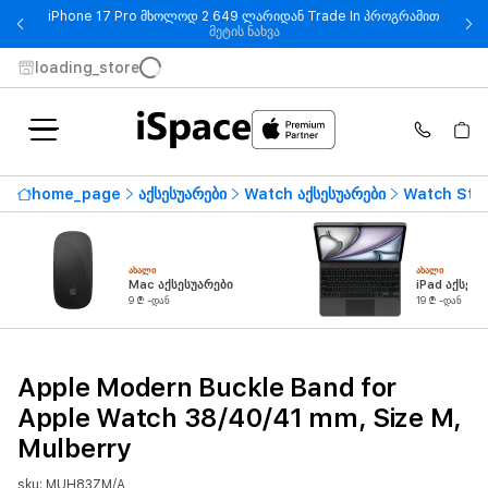
iPhone 17 Pro მხოლოდ 2 649 ლარიდან Trade In პროგრამით
- iPhone 17 Pro მხოლოდ 2 649
მეტის ნახვა
loading_store
home_page
აქსესუარები
Watch აქსესუარები
Watch Str
ᲐᲮᲐᲚᲘ
ᲐᲮᲐᲚᲘ
Mac აქსესუარები
iPad აქსესუ
9 ₾ -დან
19 ₾ -დან
Apple Modern Buckle Band for
Apple Watch 38/40/41 mm, Size M,
Mulberry
sku: MUH83ZM/A