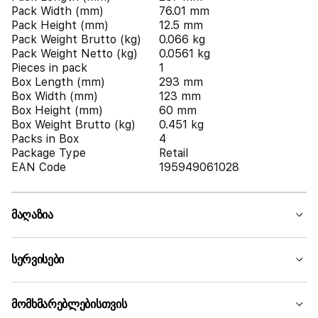
Pack Width (mm)
76.01 mm
Pack Height (mm)
12.5 mm
Pack Weight Brutto (kg)
0.066 kg
Pack Weight Netto (kg)
0.0561 kg
Pieces in pack
1
Box Length (mm)
293 mm
Box Width (mm)
123 mm
Box Height (mm)
60 mm
Box Weight Brutto (kg)
0.451 kg
Packs in Box
4
Package Type
Retail
EAN Code
195949061028
მაღაზია
სერვისები
მომხმარებლებისთვის