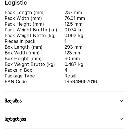
Logistic
Pack Length (mm)
237 mm
Pack Width (mm)
76.01 mm
Pack Height (mm)
12.5 mm
Pack Weight Brutto (kg)
0.074 kg
Pack Weight Netto (kg)
0.063 kg
Pieces in pack
1
Box Length (mm)
293 mm
Box Width (mm)
123 mm
Box Height (mm)
60 mm
Box Weight Brutto (kg)
0.487 kg
Packs in Box
4
Package Type
Retail
EAN Code
195949657016
მაღაზია
სერვისები