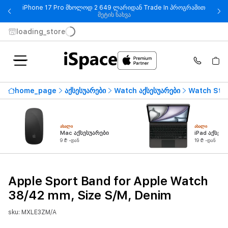
iPhone 17 Pro მხოლოდ 2 649 ლარიდან Trade In პროგრამით
- iPhone 17 Pro მხოლოდ 2 649
მეტის ნახვა
loading_store
home_page
აქსესუარები
Watch აქსესუარები
Watch Str
ᲐᲮᲐᲚᲘ
ᲐᲮᲐᲚᲘ
Mac აქსესუარები
iPad აქსესუ
9 ₾ -დან
19 ₾ -დან
Apple Sport Band for Apple Watch
38/42 mm, Size S/M, Denim
sku: MXLE3ZM/A