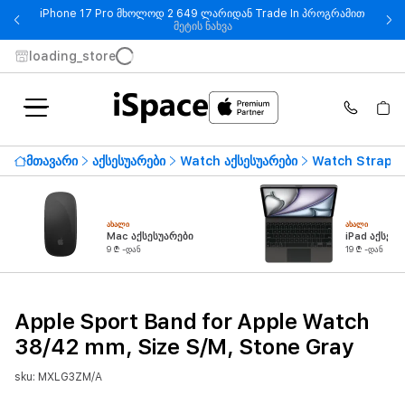
iPhone 17 Pro მხოლოდ 2 649 ლარიდან Trade In პროგრამით
- iPhone 17 Pro მხოლოდ 2 649
მეტის ნახვა
loading_store
მთავარი
აქსესუარები
Watch აქსესუარები
Watch Straps
ᲐᲮᲐᲚᲘ
ᲐᲮᲐᲚᲘ
Mac აქსესუარები
iPad აქსესუ
9 ₾ -დან
19 ₾ -დან
Apple Sport Band for Apple Watch
38/42 mm, Size S/M, Stone Gray
sku: MXLG3ZM/A