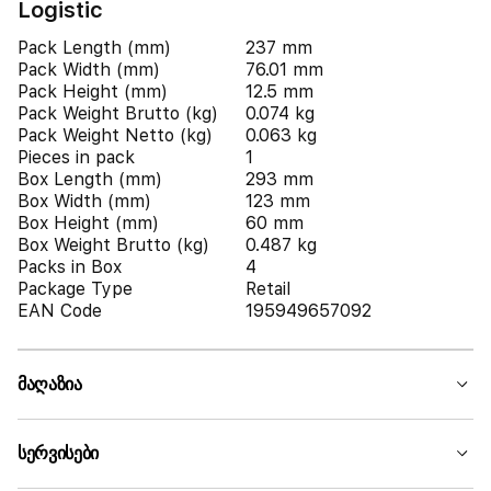
Logistic
Pack Length (mm)
237 mm
Pack Width (mm)
76.01 mm
Pack Height (mm)
12.5 mm
Pack Weight Brutto (kg)
0.074 kg
Pack Weight Netto (kg)
0.063 kg
Pieces in pack
1
Box Length (mm)
293 mm
Box Width (mm)
123 mm
Box Height (mm)
60 mm
Box Weight Brutto (kg)
0.487 kg
Packs in Box
4
Package Type
Retail
EAN Code
195949657092
მაღაზია
სერვისები