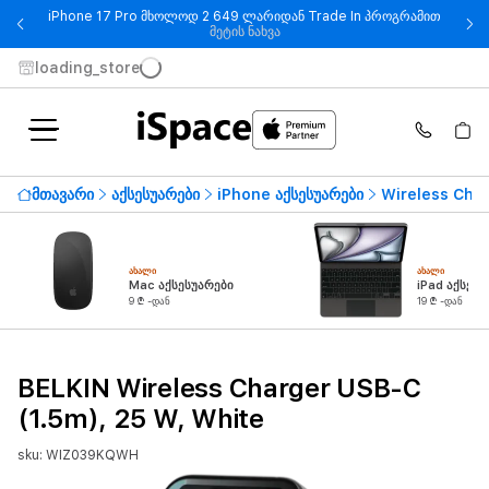
iPhone 17 Pro მხოლოდ 2 649 ლარიდან Trade In პროგრამით
- iPhone 17 Pro მხოლოდ 2 649
მეტის ნახვა
loading_store
მთავარი
აქსესუარები
iPhone აქსესუარები
Wireless Char
ᲐᲮᲐᲚᲘ
ᲐᲮᲐᲚᲘ
Mac აქსესუარები
iPad აქსესუ
9 ₾ -დან
19 ₾ -დან
BELKIN Wireless Charger USB-C
(1.5m), 25 W, White
sku: WIZ039KQWH