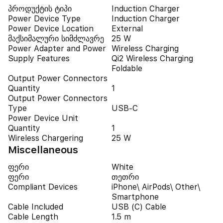
პროდუქტის ტიპი
Induction Charger
Power Device Type
Induction Charger
Power Device Location
External
მაქსიმალური სიმძლავრე
25 W
Power Adapter and Power
Wireless Charging
Supply Features
Qi2 Wireless Charging
Foldable
Output Power Connectors
Quantity
1
Output Power Connectors
Type
USB-C
Power Device Unit
Quantity
1
Wireless Chargering
25 W
Miscellaneous
ფერი
White
ფერი
თეთრი
Compliant Devices
iPhone\ AirPods\ Other\
Smartphone
Cable Included
USB (C) Cable
Cable Length
1.5 m