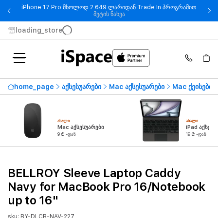
iPhone 17 Pro მხოლოდ 2 649 ლარიდან Trade In პროგრამით
- iPhone 17 Pro მხოლოდ 2 649
მეტის ნახვა
loading_store
home_page
აქსესუარები
Mac აქსესუარები
Mac ქეისები
ᲐᲮᲐᲚᲘ
ᲐᲮᲐᲚᲘ
Mac აქსესუარები
iPad აქსესუ
9 ₾ -დან
19 ₾ -დან
BELLROY Sleeve Laptop Caddy
Navy for MacBook Pro 16/Notebook
up to 16"
sku: BY-DLCB-NAV-227