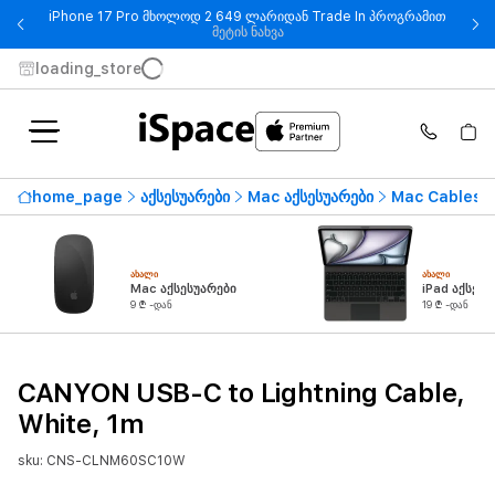
iPhone 17 Pro მხოლოდ 2 649 ლარიდან Trade In პროგრამით
- iPhone 17 Pro მხოლოდ 2 649
მეტის ნახვა
loading_store
home_page
აქსესუარები
Mac აქსესუარები
Mac Cables
ᲐᲮᲐᲚᲘ
ᲐᲮᲐᲚᲘ
Mac აქსესუარები
iPad აქსესუ
9 ₾ -დან
19 ₾ -დან
CANYON USB-C to Lightning Cable,
White, 1m
sku: CNS-CLNM60SC10W